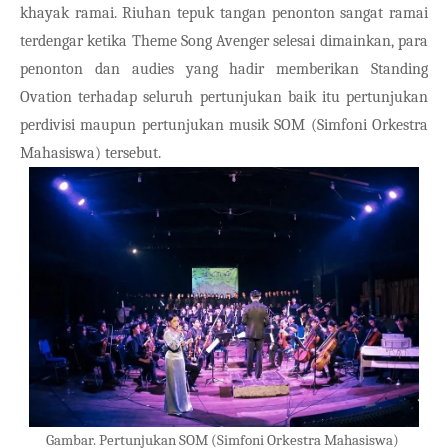
khayak ramai. Riuhan tepuk tangan penonton sangat ramai 
terdengar ketika Theme Song Avenger selesai dimainkan, para 
penonton dan audies yang hadir memberikan Standing 
Ovation terhadap seluruh pertunjukan baik itu pertunjukan 
perdivisi maupun pertunjukan musik SOM (Simfoni Orkestra 
Mahasiswa) tersebut. 
Gambar. Pertunjukan SOM (Simfoni Orkestra Mahasiswa) 