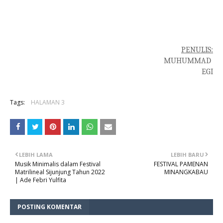
PENULIS:
MUHUMMAD 
EGI
Tags:
HALAMAN 3
LEBIH LAMA
LEBIH BARU
Musik Minimalis dalam Festival
FESTIVAL PAMENAN
Matrilineal Sijunjung Tahun 2022
MINANGKABAU
| Ade Febri Yulfita
POSTING KOMENTAR