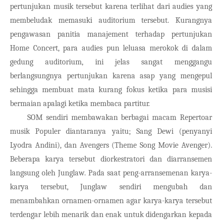
pertunjukan musik tersebut karena terlihat dari audies yang 
membeludak memasuki auditorium tersebut. Kurangnya 
pengawasan panitia manajement terhadap pertunjukan 
Home Concert, para audies pun leluasa merokok di dalam 
gedung auditorium, ini jelas sangat menggangu 
berlangsungnya pertunjukan karena asap yang mengepul 
sehingga membuat mata kurang fokus ketika para musisi 
bermaian apalagi ketika membaca partitur.
SOM sendiri membawakan berbagai macam Repertoar 
musik Populer diantaranya yaitu; Sang Dewi (penyanyi 
Lyodra Andini), dan Avengers (Theme Song Movie Avenger). 
Beberapa karya tersebut diorkestratori dan diarransemen 
langsung oleh Junglaw. Pada saat peng-arransemenan karya-
karya tersebut, Junglaw sendiri mengubah dan 
menambahkan ornamen-ornamen agar karya-karya tersebut 
terdengar lebih menarik dan enak untuk didengarkan kepada 