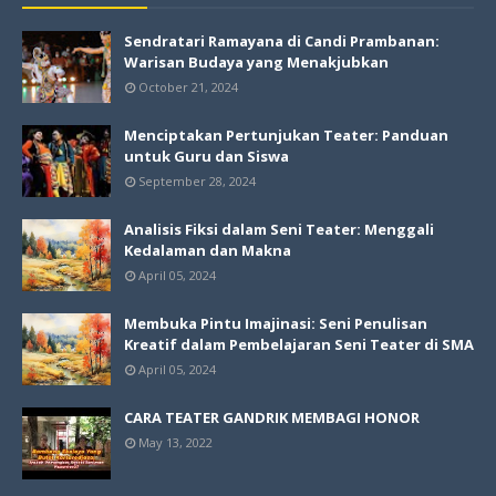
Sendratari Ramayana di Candi Prambanan:
Warisan Budaya yang Menakjubkan
October 21, 2024
Menciptakan Pertunjukan Teater: Panduan
untuk Guru dan Siswa
September 28, 2024
Analisis Fiksi dalam Seni Teater: Menggali
Kedalaman dan Makna
April 05, 2024
Membuka Pintu Imajinasi: Seni Penulisan
Kreatif dalam Pembelajaran Seni Teater di SMA
April 05, 2024
CARA TEATER GANDRIK MEMBAGI HONOR
May 13, 2022