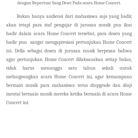
dengan Repertoar Sang Dewi Pada acara Home Concert.
Bukan hanya audiensi dari mahasiswa saja yang hadir, 
akan tetapi para staf pengajar di jurusan musik pun ikut 
hadir dalam acara Home Concert tersebut, para dosen yang 
hadir pun  sangat mengapresiasi pertunjukan Home Concert 
ini. Della sebagai dosen di jurusan musik berpesan bahwa 
agar pertunjukan Home Concert dilaksanakan setiap bulan, 
tidak harus menunggu satu tahun sekali untuk 
melangsungkan acara Home Concert ini, agar kemampuan 
bermain musik para mahasiswa terus diupgrade dan diuji 
mental bermain musik mereka ketika bermain di acara Home 
Concert ini.