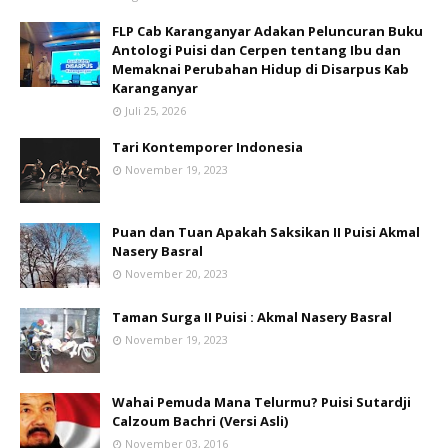
FLP Cab Karanganyar Adakan Peluncuran Buku
Antologi Puisi dan Cerpen tentang Ibu dan
Memaknai Perubahan Hidup di Disarpus Kab
Karanganyar
Juli 25, 2026
Tari Kontemporer Indonesia
November 19, 2023
Puan dan Tuan Apakah Saksikan II Puisi Akmal
Nasery Basral
November 20, 2023
Taman Surga II Puisi : Akmal Nasery Basral
November 19, 2023
Wahai Pemuda Mana Telurmu? Puisi Sutardji
Calzoum Bachri (Versi Asli)
November 03, 2016