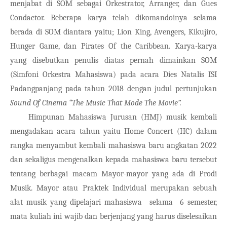
menjabat di SOM sebagai Orkestrator, Arranger, dan Gues 
Condactor. Beberapa karya telah dikomandoinya selama 
berada di SOM diantara yaitu; Lion King, Avengers, Kikujiro, 
Hunger Game, dan Pirates Of the Caribbean. Karya-karya 
yang disebutkan penulis diatas pernah dimainkan SOM 
(Simfoni Orkestra Mahasiswa) pada acara Dies Natalis ISI 
Padangpanjang pada tahun 2018 dengan judul pertunjukan 
Sound Of Cinema “The Music That Mode The Movie”.
Himpunan Mahasiswa Jurusan (HMJ) musik kembali 
mengadakan acara tahun yaitu Home Concert (HC) dalam 
rangka menyambut kembali mahasiswa baru angkatan 2022 
dan sekaligus mengenalkan kepada mahasiswa baru tersebut 
tentang berbagai macam Mayor-mayor yang ada di Prodi 
Musik. Mayor atau Praktek Individual merupakan sebuah 
alat musik yang dipelajari mahasiswa  selama  6 semester, 
mata kuliah ini wajib dan berjenjang yang harus diselesaikan 