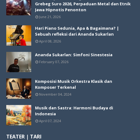
Grebeg Suro 2026, Perpaduan Metal dan Etnik
Jawa Hipnotis Penonton
June 21, 2026
Hari Piano Sedunia, Apa & Bagaimana? |
Sebuah refleksi dari Ananda Sukarlan
April 08, 2026
Ananda Sukarlan: Simfoni Sinestesia
February 07, 2026
Komposisi Musik Orkestra Klasik dan
Komposer Terkenal
November 04, 2024
Musik dan Sastra: Harmoni Budaya di
Indonesia
April 07, 2024
TEATER | TARI