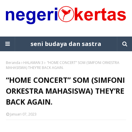
seni budaya dan sastra
Beranda
HALAMAN 3
“HOME CONCERT” SOM (SIMFONI ORKESTRA
MAHASISWA) THEY’RE BACK AGAIN.
“HOME CONCERT” SOM (SIMFONI
ORKESTRA MAHASISWA) THEY’RE
BACK AGAIN.
Januari 07, 2023