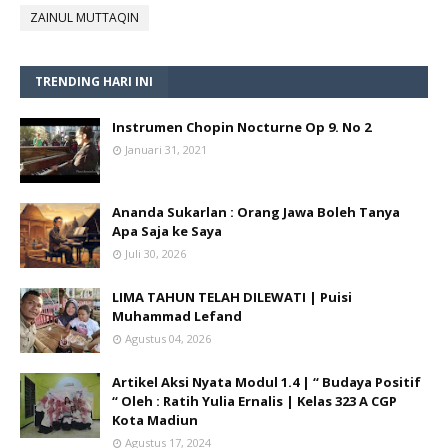
ZAINUL MUTTAQIN
TRENDING HARI INI
Instrumen Chopin Nocturne Op 9. No 2
Januari 31, 2021
Ananda Sukarlan : Orang Jawa Boleh Tanya
Apa Saja ke Saya
Juli 30, 2026
LIMA TAHUN TELAH DILEWATI | Puisi
Muhammad Lefand
Agustus 04, 2026
Artikel Aksi Nyata Modul 1.4 | “ Budaya Positif
“ Oleh : Ratih Yulia Ernalis | Kelas 323 A CGP
Kota Madiun
Agustus 17, 2024