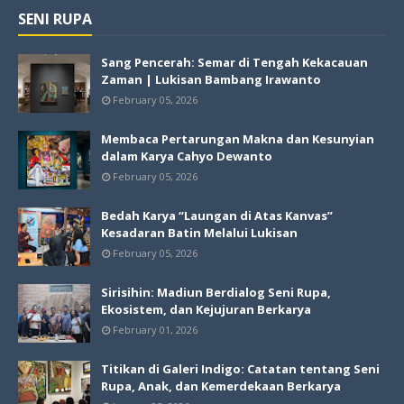
SENI RUPA
Sang Pencerah: Semar di Tengah Kekacauan
Zaman | Lukisan Bambang Irawanto
February 05, 2026
Membaca Pertarungan Makna dan Kesunyian
dalam Karya Cahyo Dewanto
February 05, 2026
Bedah Karya “Laungan di Atas Kanvas”
Kesadaran Batin Melalui Lukisan
February 05, 2026
Sirisihin: Madiun Berdialog Seni Rupa,
Ekosistem, dan Kejujuran Berkarya
February 01, 2026
Titikan di Galeri Indigo: Catatan tentang Seni
Rupa, Anak, dan Kemerdekaan Berkarya