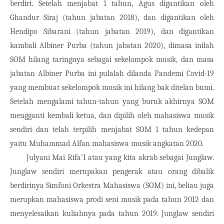
berdiri. Setelah menjabat 1 tahun, Agus digantikan oleh 
Ghandur Siraj (tahun jabatan 2018), dan digantikan oleh 
Hendipo Sibarani (tahun jabatan 2019), dan digantikan 
kambali Albiner Purba (tahun jabatan 2020), dimasa inilah 
SOM hilang taringnya sebagai sekelompok musik, dan masa 
jabatan Albiner Purba ini pulalah dilanda Pandemi Covid-19 
yang membuat sekelompok musik ini hilang bak ditelan bumi. 
Setelah mengalami tahun-tahun yang buruk akhirnya SOM 
mengganti kembali ketua, dan dipilih oleh mahasiswa musik 
sendiri dan telah terpilih menjabat SOM 1 tahun kedepan 
yaitu Muhammad Alfan mahasiswa musik angkatan 2020.
Julyani Mai Rifa’I atau yang kita akrab sebagai Junglaw. 
Junglaw sendiri merupakan pengerak atau orang dibalik 
berdirinya Simfoni Orkestra Mahasiswa (SOM) ini, beliau juga 
merupkan mahasiswa prodi seni musik pada tahun 2012 dan 
menyelesaikan kuliahnya pada tahun 2019. Junglaw sendiri 