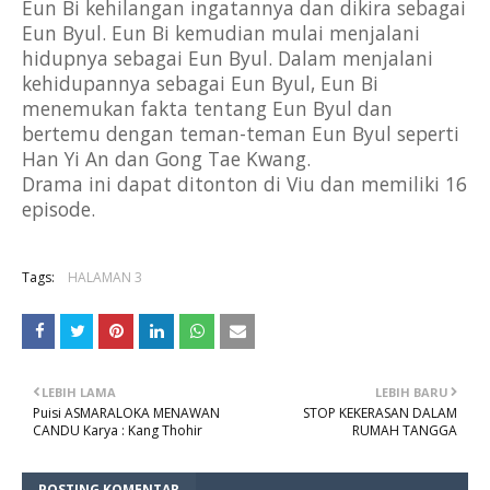
Eun Bi kehilangan ingatannya dan dikira sebagai 
Eun Byul. Eun Bi kemudian mulai menjalani 
hidupnya sebagai Eun Byul. Dalam menjalani 
kehidupannya sebagai Eun Byul, Eun Bi 
menemukan fakta tentang Eun Byul dan 
bertemu dengan teman-teman Eun Byul seperti 
Han Yi An dan Gong Tae Kwang.
Drama ini dapat ditonton di Viu dan memiliki 16 
episode.
Tags:
HALAMAN 3
LEBIH LAMA
LEBIH BARU
Puisi ASMARALOKA MENAWAN
STOP KEKERASAN DALAM
CANDU Karya : Kang Thohir
RUMAH TANGGA
POSTING KOMENTAR