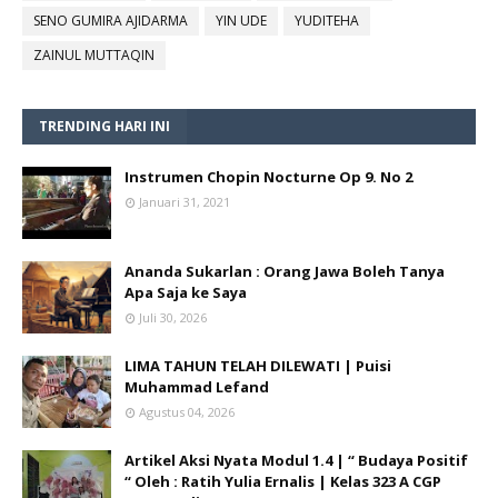
SENO GUMIRA AJIDARMA
YIN UDE
YUDITEHA
ZAINUL MUTTAQIN
TRENDING HARI INI
Instrumen Chopin Nocturne Op 9. No 2
Januari 31, 2021
Ananda Sukarlan : Orang Jawa Boleh Tanya
Apa Saja ke Saya
Juli 30, 2026
LIMA TAHUN TELAH DILEWATI | Puisi
Muhammad Lefand
Agustus 04, 2026
Artikel Aksi Nyata Modul 1.4 | “ Budaya Positif
“ Oleh : Ratih Yulia Ernalis | Kelas 323 A CGP