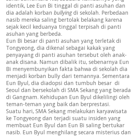
identik, Lee Eun Bi tinggal di panti asuhan dan 
dia adalah korban 
bullying 
di sekolah. Perbedaan 
nasib mereka saling bertolak belakang karena 
sejak kecil keduanya tinggal terpisah di panti 
asuhan yang berbeda.
Eun Bi besar di panti asuhan yang terletak di 
Tongyeong, dia dikenal sebagai kakak yang 
penyayang di panti asuhan tersebut oleh anak-
anak disana. Namun dibalik itu, sebenarnya Eun 
Bi menyembunyikan fakta bahwa di sekolah dia 
menjadi korban bully dari temannya. Sementara 
Eun Byul, dia diadopsi dan tumbuh besar  di 
Seoul dan bersekolah di SMA Sekang yang berada 
di Gangnam. Kehidupan Eun Byul dikelilingi oleh 
teman-teman yang baik dan berprestasi.
Suatu hari, SMA Sekang melakukan karyawisata 
ke Tongyeong dan terjadi suatu insiden yang 
membuat Eun Byul dan Eun Bi saling bertukar 
nasib. Eun Byul menghilang secara misterius dan 