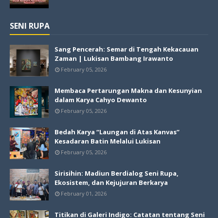
SENI RUPA
Sang Pencerah: Semar di Tengah Kekacauan
Zaman | Lukisan Bambang Irawanto
February 05, 2026
Membaca Pertarungan Makna dan Kesunyian
dalam Karya Cahyo Dewanto
February 05, 2026
Bedah Karya “Laungan di Atas Kanvas”
Kesadaran Batin Melalui Lukisan
February 05, 2026
Sirisihin: Madiun Berdialog Seni Rupa,
Ekosistem, dan Kejujuran Berkarya
February 01, 2026
Titikan di Galeri Indigo: Catatan tentang Seni