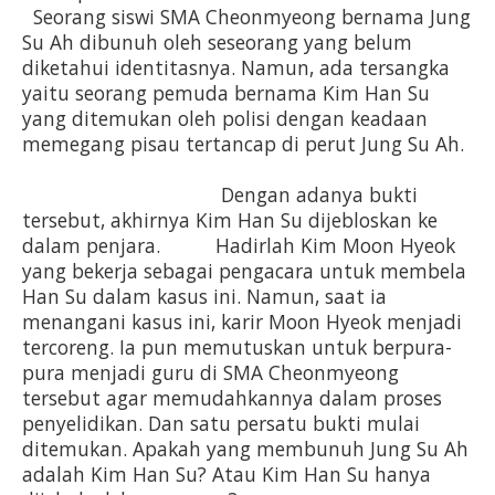
  Seorang siswi SMA Cheonmyeong bernama Jung 
Su Ah dibunuh oleh seseorang yang belum 
diketahui identitasnya. Namun, ada tersangka 
yaitu seorang pemuda bernama Kim Han Su 
yang ditemukan oleh polisi dengan keadaan 
memegang pisau tertancap di perut Jung Su Ah. 
                                    Dengan adanya bukti 
tersebut, akhirnya Kim Han Su dijebloskan ke 
dalam penjara.          Hadirlah Kim Moon Hyeok 
yang bekerja sebagai pengacara untuk membela 
Han Su dalam kasus ini. Namun, saat ia 
menangani kasus ini, karir Moon Hyeok menjadi 
tercoreng. Ia pun memutuskan untuk berpura-
pura menjadi guru di SMA Cheonmyeong 
tersebut agar memudahkannya dalam proses 
penyelidikan. Dan satu persatu bukti mulai 
ditemukan. Apakah yang membunuh Jung Su Ah 
adalah Kim Han Su? Atau Kim Han Su hanya 