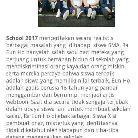
School 2017
 menceritakan secara realistis 
berbagai masalah yang  dihadapi siswa SMA. Ra 
Eun Ho hanyalah salah satu dari mereka yang 
berjuang untuk bertahan hidup di sekolah yang 
mendiskriminasi orang kaya dan orang miskin, 
serta mereka percaya bahwa siswa terbaik 
adalah siswa yang memiliki nilai terbaik. Eun Ho 
adalah gadis berusia 18 tahun yang pandai 
menggambar dan bermimpi menjadi artis 
webtoon. Saat dia secara tidak sengaja terjebak 
dalam upaya siswa lain untuk membuat sekolah 
kacau, Ra Eun Ho dijebak sebagai Siswa X si 
pembuat onar, misterius yang identitasnya 
tidak diketahui oleh siapapun dan tiba-tiba 
datang mengacaukan sekolah. 