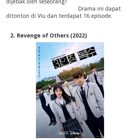
dijebak oleh seseorang?                                          
                                              Drama ini dapat 
ditonton di Viu dan terdapat 16 episode.
Revenge of Others (2022)