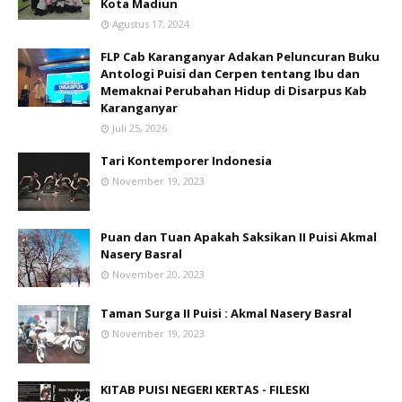
Kota Madiun
Agustus 17, 2024
FLP Cab Karanganyar Adakan Peluncuran Buku
Antologi Puisi dan Cerpen tentang Ibu dan
Memaknai Perubahan Hidup di Disarpus Kab
Karanganyar
Juli 25, 2026
Tari Kontemporer Indonesia
November 19, 2023
Puan dan Tuan Apakah Saksikan II Puisi Akmal
Nasery Basral
November 20, 2023
Taman Surga II Puisi : Akmal Nasery Basral
November 19, 2023
KITAB PUISI NEGERI KERTAS - FILESKI