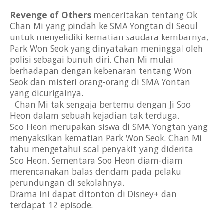
Revenge of Others
 menceritakan tentang Ok 
Chan Mi yang pindah ke SMA Yongtan di Seoul 
untuk menyelidiki kematian saudara kembarnya, 
Park Won Seok yang dinyatakan meninggal oleh 
polisi sebagai bunuh diri. Chan Mi mulai 
berhadapan dengan kebenaran tentang Won 
Seok dan misteri orang-orang di SMA Yontan 
yang dicurigainya.                                                   
  Chan Mi tak sengaja bertemu dengan Ji Soo 
Heon dalam sebuah kejadian tak terduga.             
Soo Heon merupakan siswa di SMA Yongtan yang 
menyaksikan kematian Park Won Seok. Chan Mi 
tahu mengetahui soal penyakit yang diderita 
Soo Heon. Sementara Soo Heon diam-diam 
merencanakan balas dendam pada pelaku 
perundungan di sekolahnya.                                   
Drama ini dapat ditonton di Disney+ dan 
terdapat 12 episode. 