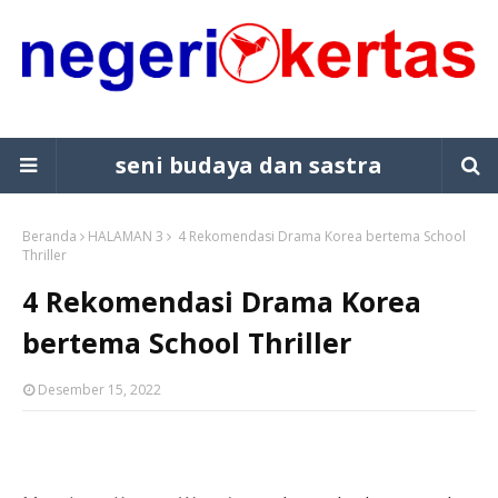
seni budaya dan sastra
Beranda
HALAMAN 3
4 Rekomendasi Drama Korea bertema School
Thriller
4 Rekomendasi Drama Korea
bertema School Thriller
Desember 15, 2022