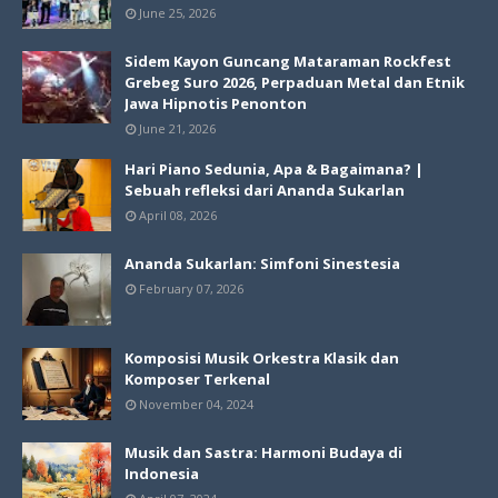
June 25, 2026
Sidem Kayon Guncang Mataraman Rockfest
Grebeg Suro 2026, Perpaduan Metal dan Etnik
Jawa Hipnotis Penonton
June 21, 2026
Hari Piano Sedunia, Apa & Bagaimana? |
Sebuah refleksi dari Ananda Sukarlan
April 08, 2026
Ananda Sukarlan: Simfoni Sinestesia
February 07, 2026
Komposisi Musik Orkestra Klasik dan
Komposer Terkenal
November 04, 2024
Musik dan Sastra: Harmoni Budaya di
Indonesia