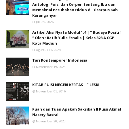
Antologi Puisi dan Cerpen tentang Ibu dan
Memaknai Perubahan Hidup di Disarpus Kab
Karanganyar
Juli 25, 2026
Artikel Aksi Nyata Modul 1.4 | “ Budaya Positif
“ Oleh : Ratih Yulia Ernalis | Kelas 323 A CGP
Kota Madiun
Agustus 17, 2024
Tari Kontemporer Indonesia
November 19, 2023
KITAB PUISI NEGERI KERTAS - FILESKI
November 05, 2016
Puan dan Tuan Apakah Saksikan II Puisi Akmal
Nasery Basral
November 20, 2023