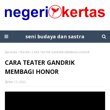
seni budaya dan sastra
Beranda
TEATER
CARA TEATER GANDRIK MEMBAGI HONOR
CARA TEATER GANDRIK
MEMBAGI HONOR
Mei 13, 2022