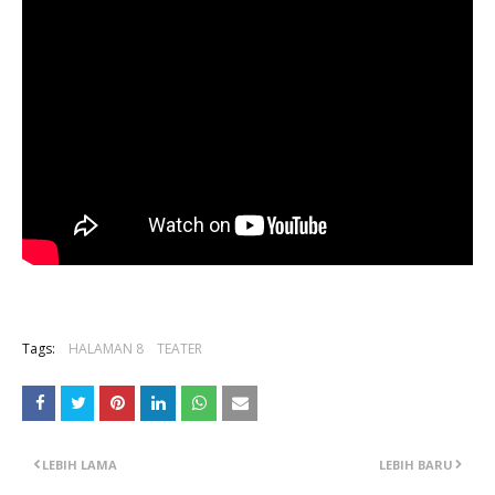
Tags:
HALAMAN 8
TEATER
LEBIH LAMA
LEBIH BARU