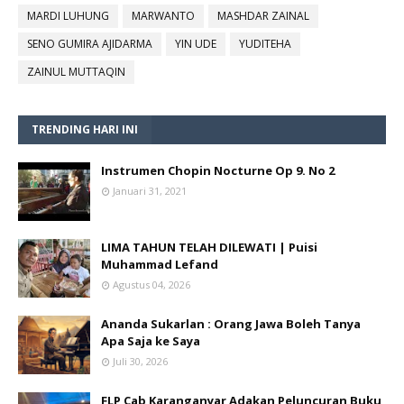
MARDI LUHUNG
MARWANTO
MASHDAR ZAINAL
SENO GUMIRA AJIDARMA
YIN UDE
YUDITEHA
ZAINUL MUTTAQIN
TRENDING HARI INI
Instrumen Chopin Nocturne Op 9. No 2
Januari 31, 2021
LIMA TAHUN TELAH DILEWATI | Puisi
Muhammad Lefand
Agustus 04, 2026
Ananda Sukarlan : Orang Jawa Boleh Tanya
Apa Saja ke Saya
Juli 30, 2026
FLP Cab Karanganyar Adakan Peluncuran Buku