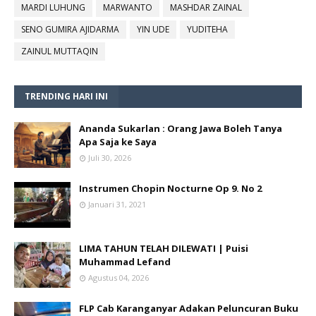
MARDI LUHUNG
MARWANTO
MASHDAR ZAINAL
SENO GUMIRA AJIDARMA
YIN UDE
YUDITEHA
ZAINUL MUTTAQIN
TRENDING HARI INI
Ananda Sukarlan : Orang Jawa Boleh Tanya
Apa Saja ke Saya
Juli 30, 2026
Instrumen Chopin Nocturne Op 9. No 2
Januari 31, 2021
LIMA TAHUN TELAH DILEWATI | Puisi
Muhammad Lefand
Agustus 04, 2026
FLP Cab Karanganyar Adakan Peluncuran Buku