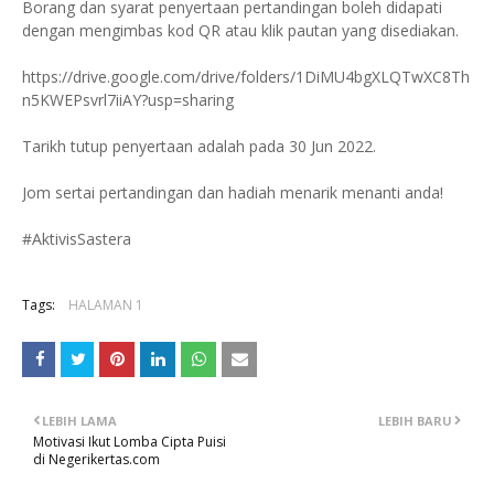
Borang dan syarat penyertaan pertandingan boleh didapati
dengan mengimbas kod QR atau klik pautan yang disediakan.
https://drive.google.com/drive/folders/1DiMU4bgXLQTwXC8Th
n5KWEPsvrl7iiAY?usp=sharing
Tarikh tutup penyertaan adalah pada 30 Jun 2022.
Jom sertai pertandingan dan hadiah menarik menanti anda!
#AktivisSastera
Tags:
HALAMAN 1
LEBIH LAMA
LEBIH BARU
Motivasi Ikut Lomba Cipta Puisi
di Negerikertas.com