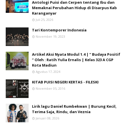
Antologi Puisi dan Cerpen tentang Ibu dan
Memaknai Perubahan Hidup di Disarpus Kab
Karanganyar
Juli 25, 2026
Tari Kontemporer Indonesia
November 19, 2023
Artikel Aksi Nyata Modul 1.4 | “ Budaya Positif
“ Oleh : Ratih Yulia Ernalis | Kelas 323 A CGP
Kota Madiun
Agustus 17, 2024
KITAB PUISI NEGERI KERTAS - FILESKI
November 05, 2016
Lirik lagu Daniel Rumbekwan | Burung Kecil,
Terima Saja, Rindu, dan Veznia
Januari 08, 2026