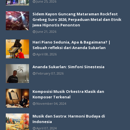
June 25, 2026
Sidem Kayon Guncang Mataraman Rockfest
Grebeg Suro 2026, Perpaduan Metal dan Etnik
Jawa Hipnotis Penonton
June 21, 2026
Hari Piano Sedunia, Apa & Bagaimana? |
Sebuah refleksi dari Ananda Sukarlan
April 08, 2026
Ananda Sukarlan: Simfoni Sinestesia
February 07, 2026
Komposisi Musik Orkestra Klasik dan
Komposer Terkenal
November 04, 2024
Musik dan Sastra: Harmoni Budaya di
Indonesia
April 07, 2024