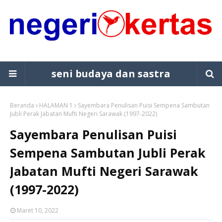
seni budaya dan sastra
Beranda
HALAMAN 1
Sayembara Penulisan Puisi Sempena Sambutan
Jubli Perak Jabatan Mufti Negeri Sarawak (1997-2022)
Sayembara Penulisan Puisi
Sempena Sambutan Jubli Perak
Jabatan Mufti Negeri Sarawak
(1997-2022)
Maret 10, 2022