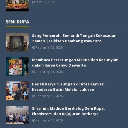
May 13, 2022
SENI RUPA
Sang Pencerah: Semar di Tengah Kekacauan
Zaman | Lukisan Bambang Irawanto
February 05, 2026
Membaca Pertarungan Makna dan Kesunyian
dalam Karya Cahyo Dewanto
February 05, 2026
Bedah Karya “Laungan di Atas Kanvas”
Kesadaran Batin Melalui Lukisan
February 05, 2026
Sirisihin: Madiun Berdialog Seni Rupa,
Ekosistem, dan Kejujuran Berkarya
February 01, 2026