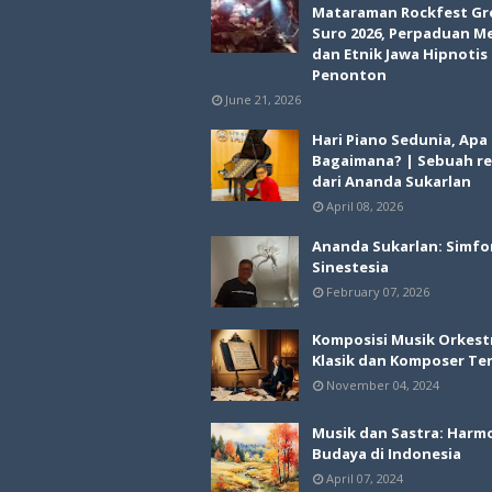
Mataraman Rockfest Gr
Suro 2026, Perpaduan M
dan Etnik Jawa Hipnotis
Penonton
June 21, 2026
Hari Piano Sedunia, Apa
Bagaimana? | Sebuah re
dari Ananda Sukarlan
April 08, 2026
Ananda Sukarlan: Simfo
Sinestesia
February 07, 2026
Komposisi Musik Orkest
Klasik dan Komposer Te
November 04, 2024
Musik dan Sastra: Harm
Budaya di Indonesia
April 07, 2024