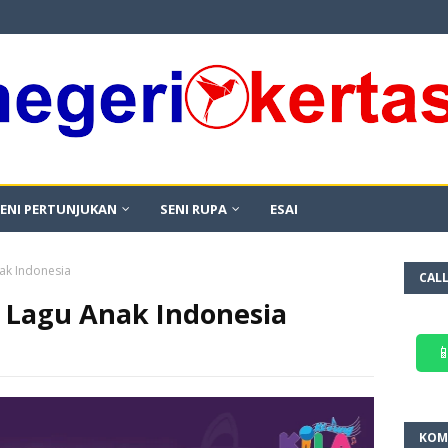
ENI PERTUNJUKAN
SENI RUPA
ESAI
ak Indonesia
CAL
a Lagu Anak Indonesia

KOM