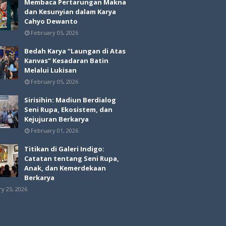
Membaca Pertarungan Makna
dan Kesunyian dalam Karya
Cahyo Dewanto
February 05, 2026
Bedah Karya “Laungan di Atas
Kanvas” Kesadaran Batin
Melalui Lukisan
February 05, 2026
Sirisihin: Madiun Berdialog
Seni Rupa, Ekosistem, dan
Kejujuran Berkarya
February 01, 2026
Titikan di Galeri Indigo:
Catatan tentang Seni Rupa,
Anak, dan Kemerdekaan
Berkarya
ry 25, 2026