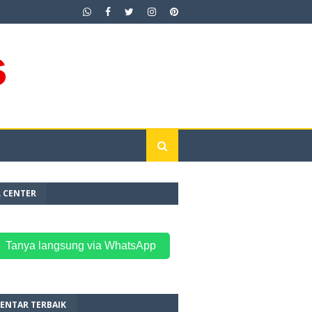
L CENTER
 Tanya langsung via WhatsApp
ENTAR TERBAIK