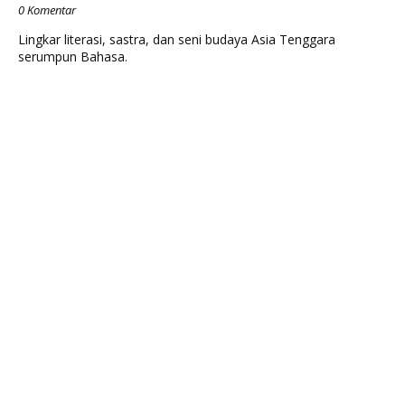
0 Komentar
Lingkar literasi, sastra, dan seni budaya Asia Tenggara
serumpun Bahasa.