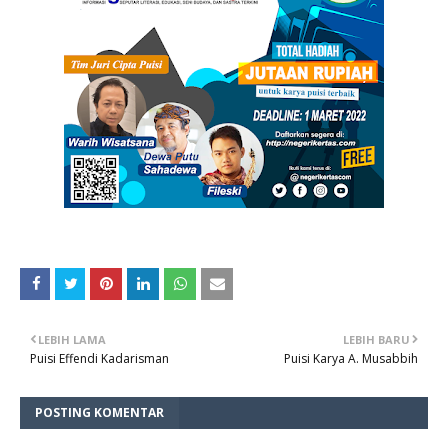
LEBIH LAMA
LEBIH BARU
Puisi Effendi Kadarisman
Puisi Karya A. Musabbih
POSTING KOMENTAR