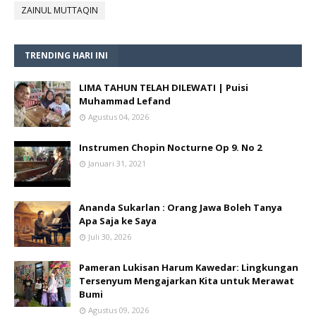
ZAINUL MUTTAQIN
TRENDING HARI INI
LIMA TAHUN TELAH DILEWATI | Puisi
Muhammad Lefand
Agustus 04, 2026
Instrumen Chopin Nocturne Op 9. No 2
Januari 31, 2021
Ananda Sukarlan : Orang Jawa Boleh Tanya
Apa Saja ke Saya
Juli 30, 2026
Pameran Lukisan Harum Kawedar: Lingkungan
Tersenyum Mengajarkan Kita untuk Merawat
Bumi
Agustus 09, 2026