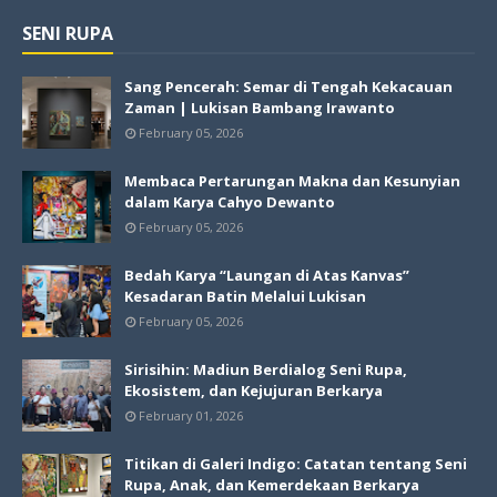
SENI RUPA
Sang Pencerah: Semar di Tengah Kekacauan
Zaman | Lukisan Bambang Irawanto
February 05, 2026
Membaca Pertarungan Makna dan Kesunyian
dalam Karya Cahyo Dewanto
February 05, 2026
Bedah Karya “Laungan di Atas Kanvas”
Kesadaran Batin Melalui Lukisan
February 05, 2026
Sirisihin: Madiun Berdialog Seni Rupa,
Ekosistem, dan Kejujuran Berkarya
February 01, 2026
Titikan di Galeri Indigo: Catatan tentang Seni
Rupa, Anak, dan Kemerdekaan Berkarya