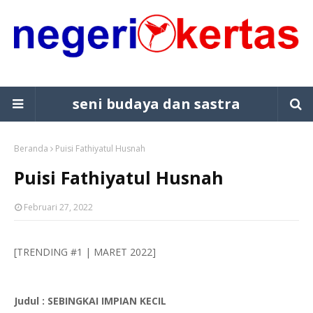
seni budaya dan sastra
Beranda
Puisi Fathiyatul Husnah
Puisi Fathiyatul Husnah
Februari 27, 2022
[TRENDING #1 | MARET 2022]
Judul : SEBINGKAI IMPIAN KECIL