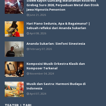
Sidem Kayon Guncang Mataraman Rockfest
Grebeg Suro 2026, Perpaduan Metal dan Etnik
Jawa Hipnotis Penonton
June 21, 2026
Hari Piano Sedunia, Apa & Bagaimana? |
Sebuah refleksi dari Ananda Sukarlan
April 08, 2026
Ananda Sukarlan: Simfoni Sinestesia
February 07, 2026
Komposisi Musik Orkestra Klasik dan
Komposer Terkenal
November 04, 2024
Musik dan Sastra: Harmoni Budaya di
Indonesia
April 07, 2024
TEATER | TARI