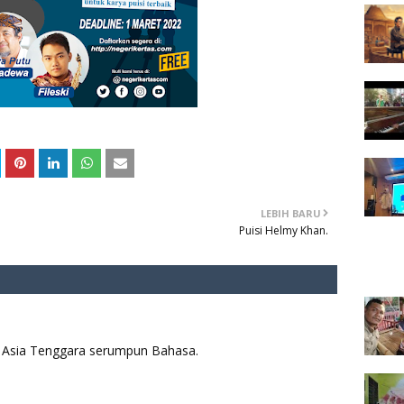
LEBIH BARU
Puisi Helmy Khan.
aya Asia Tenggara serumpun Bahasa.