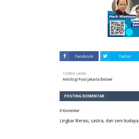
Facebook
Twitter
LEBIH LAMA
Antologi Puisi Jakarta Betawi
POSTING KOMENTAR
0 Komentar
Lingkar literasi, sastra, dan seni bud