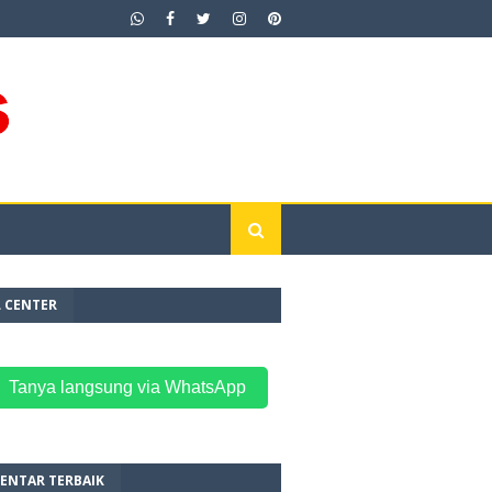
L CENTER
 Tanya langsung via WhatsApp
ENTAR TERBAIK