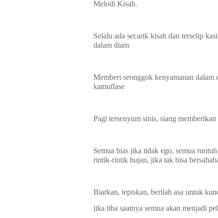
Melodi Kisah.
Selalu ada secarik kisah dan terselip ka
dalam diam
Memberi seonggok kenyamanan dalam dek
kamuflase
Pagi tersenyum sinis, siang memberikan
Semua bias jika tidak ego, semua runtuh 
rintik-rintik hujan, jika tak bisa bersah
Biarkan, tepiskan, berilah asa untuk k
jika tiba saatnya semua akan menjadi pel