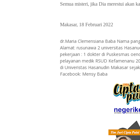
Semua misteri, jika Dia merestui akan ka
Makasar, 18 Februari 2022
dr.Maria Clemensiana Baba Nama panggil
Alamat: rusunawa 2 universitas Hasanud
pekerjaan : 1 dokter di Puskesmas oe
pelayanan medik RSUD Kefamenanu 2021
di Univeristas Hasanudin Makasar seja
Facebook: Mensy Baba