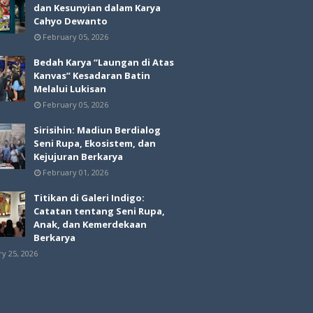
dan Kesunyian dalam Karya
Cahyo Dewanto
February 05, 2026
Bedah Karya “Laungan di Atas
Kanvas” Kesadaran Batin
Melalui Lukisan
February 05, 2026
Sirisihin: Madiun Berdialog
Seni Rupa, Ekosistem, dan
Kejujuran Berkarya
February 01, 2026
Titikan di Galeri Indigo:
Catatan tentang Seni Rupa,
Anak, dan Kemerdekaan
Berkarya
ry 25, 2026