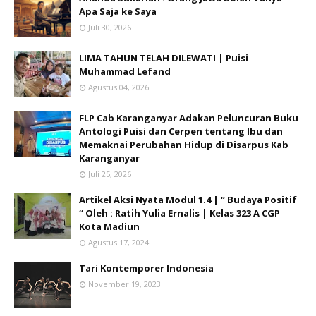
Apa Saja ke Saya
Juli 30, 2026
LIMA TAHUN TELAH DILEWATI | Puisi
Muhammad Lefand
Agustus 04, 2026
FLP Cab Karanganyar Adakan Peluncuran Buku
Antologi Puisi dan Cerpen tentang Ibu dan
Memaknai Perubahan Hidup di Disarpus Kab
Karanganyar
Juli 25, 2026
Artikel Aksi Nyata Modul 1.4 | “ Budaya Positif
“ Oleh : Ratih Yulia Ernalis | Kelas 323 A CGP
Kota Madiun
Agustus 17, 2024
Tari Kontemporer Indonesia
November 19, 2023