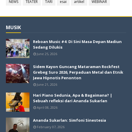
NEWS
TEATER
TARI
esai
artikel
WEBINAR
MUSIK
Reboan Music #4: Di Sini Masa Depan Madiun
Sedang Dilukis
June 25, 2026
Sidem Kayon Guncang Mataraman Rockfest
Grebeg Suro 2026, Perpaduan Metal dan Etnik
Jawa Hipnotis Penonton
June 21, 2026
Hari Piano Sedunia, Apa & Bagaimana? |
Sebuah refleksi dari Ananda Sukarlan
April 08, 2026
Ananda Sukarlan: Simfoni Sinestesia
February 07, 2026