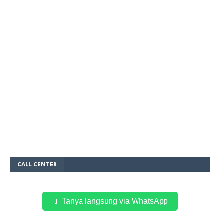
CALL CENTER
📱 Tanya langsung via WhatsApp