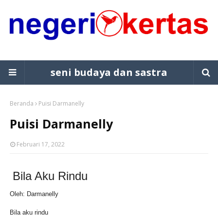
seni budaya dan sastra
Beranda
Puisi Darmanelly
Puisi Darmanelly
Februari 17, 2022
Bila Aku Rindu
Oleh: Darmanelly
Bila aku rindu