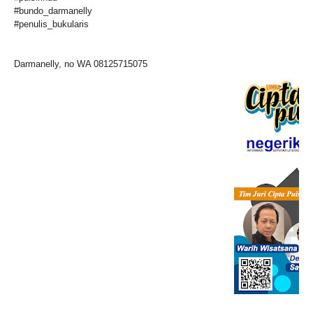
#bundo_darmanelly
#penulis_bukularis
Darmanelly, no WA 08125715075