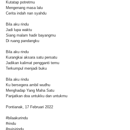
Kutatap potretmu
Mengenang masa lalu
Cerita indah nan syahdu
Bila aku rindu
Jadi lupa waktu
Siang malam hadir bayangmu
Di ruang pandangku
Bila aku rindu
Kurangkai aksara satu persatu
Jadikan kalimat pengganti temu
Terkumpul menjadi buku
Bila aku rindu
Ku bersegera ambil wudhu
Menghadap Yang Maha Satu
Panjatkan doa untukku dan untukmu
Pontianak, 17 Februari 2022
#bilaakurindu
#rindu
#puisirindu