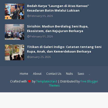
Bedah Karya “Laungan di Atas Kanvas”
Kesadaran Batin Melalui Lukisan
February 05, 2026
Sirisihin: Madiun Berdialog Seni Rupa,
Ekosistem, dan Kejujuran Berkarya
February 01, 2026
Titikan di Galeri Indigo: Catatan tentang Seni
Rupa, Anak, dan Kemerdekaan Berkarya
January 25, 2026
Home
About
Contact Us
Nulis
Saxo
.
Crafted with
by
TemplatesYard
| Distributed by
Free Blogger
Themes