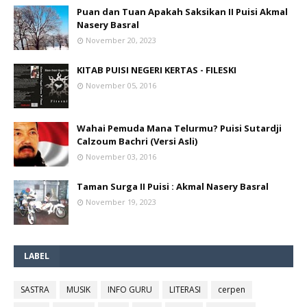
Puan dan Tuan Apakah Saksikan II Puisi Akmal
Nasery Basral
November 20, 2023
KITAB PUISI NEGERI KERTAS - FILESKI
November 05, 2016
Wahai Pemuda Mana Telurmu? Puisi Sutardji
Calzoum Bachri (Versi Asli)
November 03, 2016
Taman Surga II Puisi : Akmal Nasery Basral
November 19, 2023
LABEL
SASTRA
MUSIK
INFO GURU
LITERASI
cerpen