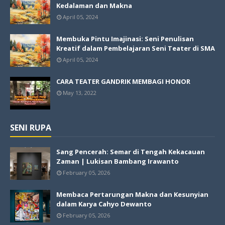
Kedalaman dan Makna
April 05, 2024
Membuka Pintu Imajinasi: Seni Penulisan
Kreatif dalam Pembelajaran Seni Teater di SMA
April 05, 2024
CARA TEATER GANDRIK MEMBAGI HONOR
May 13, 2022
SENI RUPA
Sang Pencerah: Semar di Tengah Kekacauan
Zaman | Lukisan Bambang Irawanto
February 05, 2026
Membaca Pertarungan Makna dan Kesunyian
dalam Karya Cahyo Dewanto
February 05, 2026