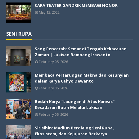
CARA TEATER GANDRIK MEMBAGI HONOR
May 13, 2022
SENI RUPA
Sang Pencerah: Semar di Tengah Kekacauan
Zaman | Lukisan Bambang Irawanto
February 05, 2026
Membaca Pertarungan Makna dan Kesunyian
dalam Karya Cahyo Dewanto
February 05, 2026
Bedah Karya “Laungan di Atas Kanvas”
Kesadaran Batin Melalui Lukisan
February 05, 2026
Sirisihin: Madiun Berdialog Seni Rupa,
Ekosistem, dan Kejujuran Berkarya