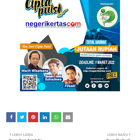
LEBIH LAMA
LEBIH BARU