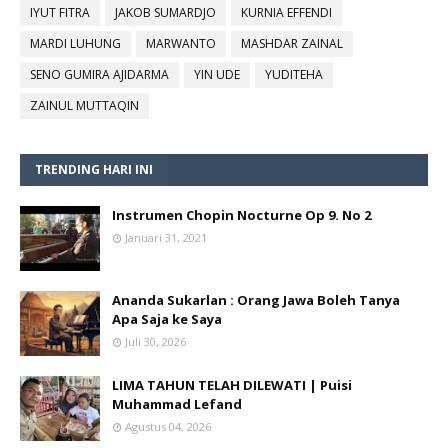
IYUT FITRA
JAKOB SUMARDJO
KURNIA EFFENDI
MARDI LUHUNG
MARWANTO
MASHDAR ZAINAL
SENO GUMIRA AJIDARMA
YIN UDE
YUDITEHA
ZAINUL MUTTAQIN
TRENDING HARI INI
Instrumen Chopin Nocturne Op 9. No 2
Januari 31, 2021
Ananda Sukarlan : Orang Jawa Boleh Tanya
Apa Saja ke Saya
Juli 30, 2026
LIMA TAHUN TELAH DILEWATI | Puisi
Muhammad Lefand
Agustus 04, 2026