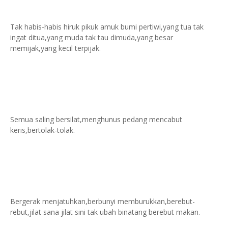
Tak habis-habis hiruk pikuk amuk bumi pertiwi,yang tua tak
ingat ditua,yang muda tak tau dimuda,yang besar
memijak,yang kecil terpijak.
Semua saling bersilat,menghunus pedang mencabut
keris,bertolak-tolak.
Bergerak menjatuhkan,berbunyi memburukkan,berebut-
rebut,jilat sana jilat sini tak ubah binatang berebut makan.