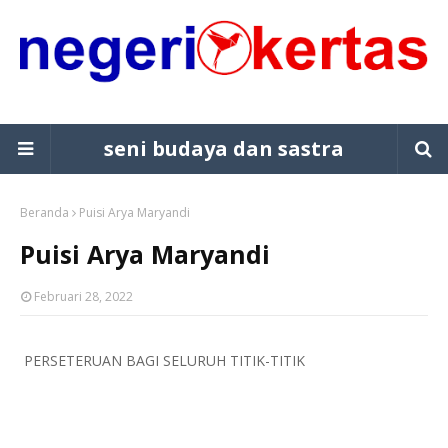
seni budaya dan sastra
Beranda
Puisi Arya Maryandi
Puisi Arya Maryandi
Februari 28, 2022
PERSETERUAN BAGI SELURUH TITIK-TITIK