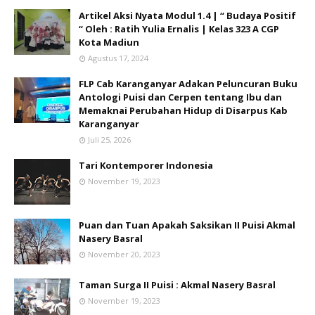
Artikel Aksi Nyata Modul 1.4 | “ Budaya Positif
“ Oleh : Ratih Yulia Ernalis | Kelas 323 A CGP
Kota Madiun
Agustus 17, 2024
FLP Cab Karanganyar Adakan Peluncuran Buku
Antologi Puisi dan Cerpen tentang Ibu dan
Memaknai Perubahan Hidup di Disarpus Kab
Karanganyar
Juli 25, 2026
Tari Kontemporer Indonesia
November 19, 2023
Puan dan Tuan Apakah Saksikan II Puisi Akmal
Nasery Basral
November 20, 2023
Taman Surga II Puisi : Akmal Nasery Basral
November 19, 2023