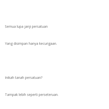
Semua lupa janji persatuan
Yang disimpan hanya kecurigaan.
Inikah tanah persatuan?
Tampak lebih seperti perseteruan.