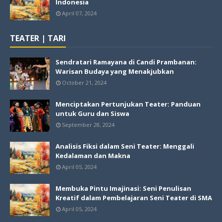
Indonesia
April 07, 2024
TEATER | TARI
Sendratari Ramayana di Candi Prambanan:
Warisan Budaya yang Menakjubkan
October 21, 2024
Menciptakan Pertunjukan Teater: Panduan
untuk Guru dan Siswa
September 28, 2024
Analisis Fiksi dalam Seni Teater: Menggali
Kedalaman dan Makna
April 05, 2024
Membuka Pintu Imajinasi: Seni Penulisan
Kreatif dalam Pembelajaran Seni Teater di SMA
April 05, 2024