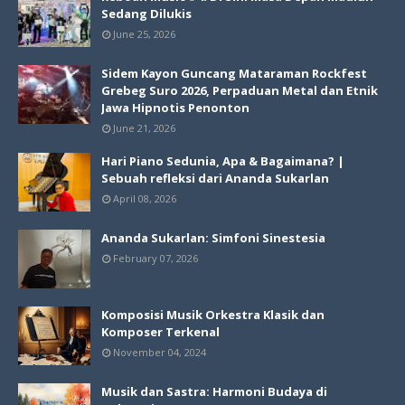
Sedang Dilukis
June 25, 2026
Sidem Kayon Guncang Mataraman Rockfest
Grebeg Suro 2026, Perpaduan Metal dan Etnik
Jawa Hipnotis Penonton
June 21, 2026
Hari Piano Sedunia, Apa & Bagaimana? |
Sebuah refleksi dari Ananda Sukarlan
April 08, 2026
Ananda Sukarlan: Simfoni Sinestesia
February 07, 2026
Komposisi Musik Orkestra Klasik dan
Komposer Terkenal
November 04, 2024
Musik dan Sastra: Harmoni Budaya di