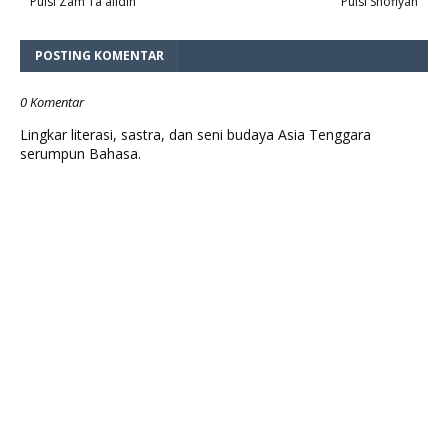
Puisi Zam Ta'alidin
Puisi Shofiyah
POSTING KOMENTAR
0 Komentar
Lingkar literasi, sastra, dan seni budaya Asia Tenggara
serumpun Bahasa.