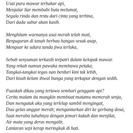
Usai para mawar terbakar api,
Menjalar liar membabi buta melumat,
Segala rindu dan restu dari cinta yang terbina,
Dari dada subur akan kasih.
Menghitam warnanya usai merah telah mati,
Berguguran di tanah berbau hangus sesak asap,
Menguar ke udara tanda jiwa terluka,
Sebab senyuman terkasih terpatri dalam kelopak mawar.
Yang rekah namun pawaka membawa petaka,
Tangkai-tangkai tegas nan berduri kini tak lebih,
Dari kisah kelam ihwal bunga yang terkapar dengan sedih.
Puaskah dikau yang tertawa sembari genggam api?
Cerita malam itu mungkin membuat matamu memerah senja,
Dan mengutuk aku yang terlelap sambil mengingat,
Dua gelas anggur merah; mengantarkan diri ke gerbang dosa,
Saat meraba tubuhnya dengan jemari kukuh dan menjilat,
Air mata yang deras mengalir,
Lantaran sepi kerap meringkuk di hati.