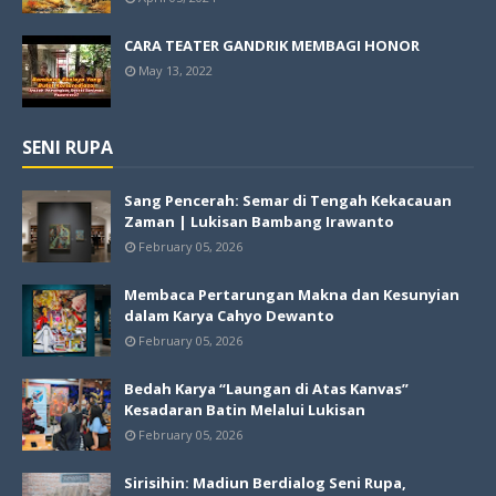
CARA TEATER GANDRIK MEMBAGI HONOR
May 13, 2022
SENI RUPA
Sang Pencerah: Semar di Tengah Kekacauan
Zaman | Lukisan Bambang Irawanto
February 05, 2026
Membaca Pertarungan Makna dan Kesunyian
dalam Karya Cahyo Dewanto
February 05, 2026
Bedah Karya “Laungan di Atas Kanvas”
Kesadaran Batin Melalui Lukisan
February 05, 2026
Sirisihin: Madiun Berdialog Seni Rupa,