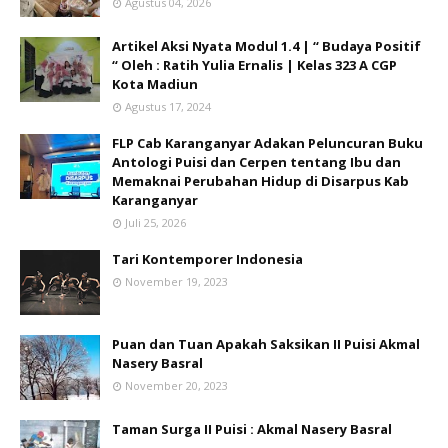
Agustus 04, 2026
Artikel Aksi Nyata Modul 1.4 | “ Budaya Positif
“ Oleh : Ratih Yulia Ernalis | Kelas 323 A CGP
Kota Madiun
Agustus 17, 2024
FLP Cab Karanganyar Adakan Peluncuran Buku
Antologi Puisi dan Cerpen tentang Ibu dan
Memaknai Perubahan Hidup di Disarpus Kab
Karanganyar
Juli 25, 2026
Tari Kontemporer Indonesia
November 19, 2023
Puan dan Tuan Apakah Saksikan II Puisi Akmal
Nasery Basral
November 20, 2023
Taman Surga II Puisi : Akmal Nasery Basral