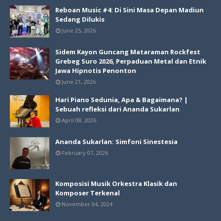
Reboan Music #4: Di Sini Masa Depan Madiun
Sedang Dilukis
June 25, 2026
Sidem Kayon Guncang Mataraman Rockfest
Grebeg Suro 2026, Perpaduan Metal dan Etnik
Jawa Hipnotis Penonton
June 21, 2026
Hari Piano Sedunia, Apa & Bagaimana? |
Sebuah refleksi dari Ananda Sukarlan
April 08, 2026
Ananda Sukarlan: Simfoni Sinestesia
February 07, 2026
Komposisi Musik Orkestra Klasik dan
Komposer Terkenal
November 04, 2024