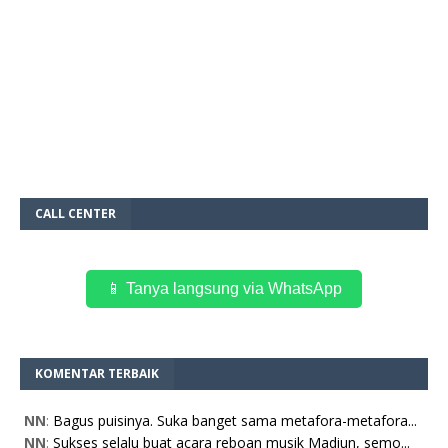
CALL CENTER
📱 Tanya langsung via WhatsApp
KOMENTAR TERBAIK
NN
:
Bagus puisinya. Suka banget sama metafora-metafora...
NN
:
Sukses selalu buat acara reboan musik Madiun, semo...