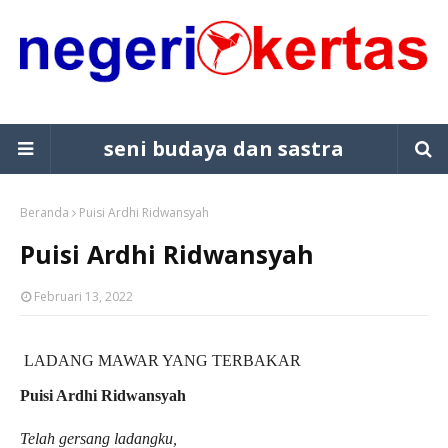
seni budaya dan sastra
Beranda
Puisi Ardhi Ridwansyah
Puisi Ardhi Ridwansyah
Februari 13, 2022
LADANG MAWAR YANG TERBAKAR
Puisi Ardhi Ridwansyah
Telah gersang ladangku,