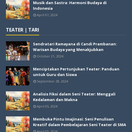
Musik dan Sastra: Harmoni Budaya di
Indonesia
April 07, 2024
TEATER | TARI
Sendratari Ramayana di Candi Prambanan:
Warisan Budaya yang Menakjubkan
October 21, 2024
Menciptakan Pertunjukan Teater: Panduan
untuk Guru dan Siswa
September 28, 2024
Analisis Fiksi dalam Seni Teater: Menggali
Kedalaman dan Makna
April 05, 2024
Membuka Pintu Imajinasi: Seni Penulisan
Kreatif dalam Pembelajaran Seni Teater di SMA
April 05, 2024