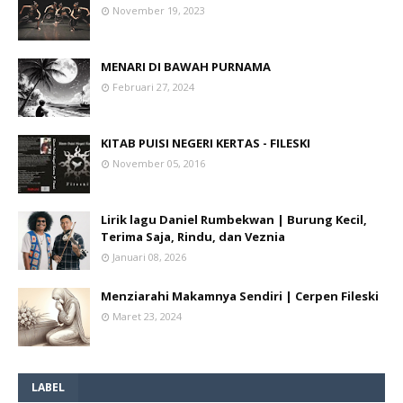
November 19, 2023
MENARI DI BAWAH PURNAMA
Februari 27, 2024
KITAB PUISI NEGERI KERTAS - FILESKI
November 05, 2016
Lirik lagu Daniel Rumbekwan | Burung Kecil,
Terima Saja, Rindu, dan Veznia
Januari 08, 2026
Menziarahi Makamnya Sendiri | Cerpen Fileski
Maret 23, 2024
LABEL