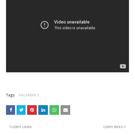
Tags:
HALAMAN 3
LEBIH LAMA
LEBIH BARU