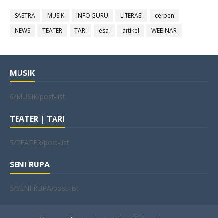
SASTRA
MUSIK
INFO GURU
LITERASI
cerpen
NEWS
TEATER
TARI
esai
artikel
WEBINAR
MUSIK
6/MUSIK/post-list
TEATER | TARI
5/TEATER/post-list
SENI RUPA
5/SENI RUPA/post-list