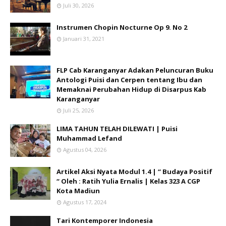
Juli 30, 2026
Instrumen Chopin Nocturne Op 9. No 2
Januari 31, 2021
FLP Cab Karanganyar Adakan Peluncuran Buku
Antologi Puisi dan Cerpen tentang Ibu dan
Memaknai Perubahan Hidup di Disarpus Kab
Karanganyar
Juli 25, 2026
LIMA TAHUN TELAH DILEWATI | Puisi
Muhammad Lefand
Agustus 04, 2026
Artikel Aksi Nyata Modul 1.4 | “ Budaya Positif
“ Oleh : Ratih Yulia Ernalis | Kelas 323 A CGP
Kota Madiun
Agustus 17, 2024
Tari Kontemporer Indonesia