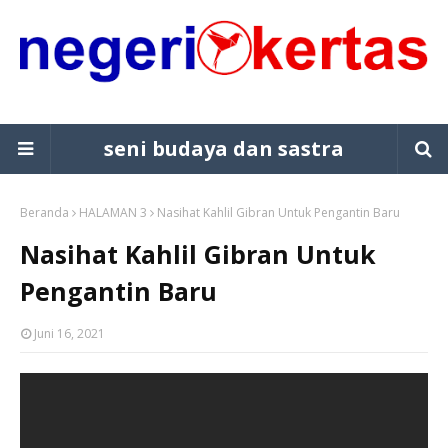
seni budaya dan sastra
Beranda
HALAMAN 3
Nasihat Kahlil Gibran Untuk Pengantin Baru
Nasihat Kahlil Gibran Untuk
Pengantin Baru
Juni 16, 2021