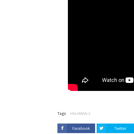
Tags:
HALAMAN 2
Facebook
Twitter