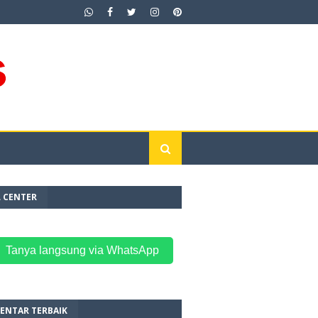
L CENTER
 Tanya langsung via WhatsApp
ENTAR TERBAIK