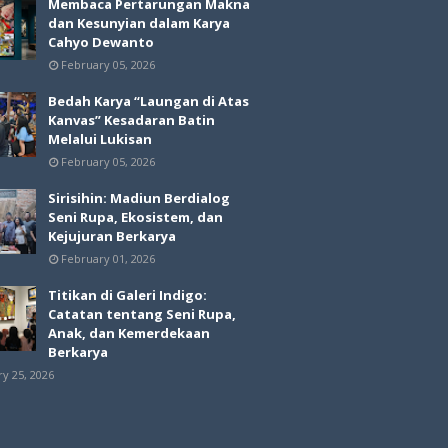
Membaca Pertarungan Makna
dan Kesunyian dalam Karya
Cahyo Dewanto
February 05, 2026
Bedah Karya “Laungan di Atas
Kanvas” Kesadaran Batin
Melalui Lukisan
February 05, 2026
Sirisihin: Madiun Berdialog
Seni Rupa, Ekosistem, dan
Kejujuran Berkarya
February 01, 2026
Titikan di Galeri Indigo:
Catatan tentang Seni Rupa,
Anak, dan Kemerdekaan
Berkarya
ry 25, 2026