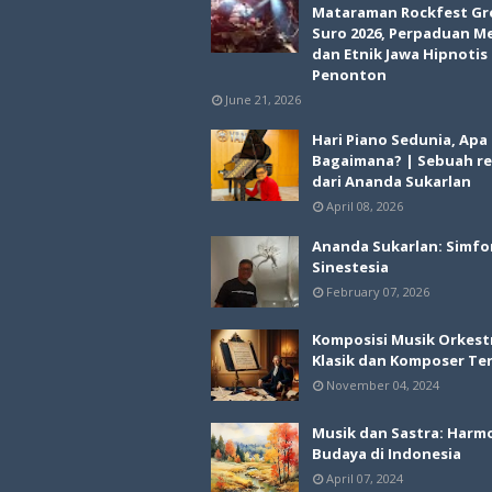
Mataraman Rockfest Gr
Suro 2026, Perpaduan M
dan Etnik Jawa Hipnotis
Penonton
June 21, 2026
Hari Piano Sedunia, Apa
Bagaimana? | Sebuah re
dari Ananda Sukarlan
April 08, 2026
Ananda Sukarlan: Simfo
Sinestesia
February 07, 2026
Komposisi Musik Orkest
Klasik dan Komposer Te
November 04, 2024
Musik dan Sastra: Harm
Budaya di Indonesia
April 07, 2024