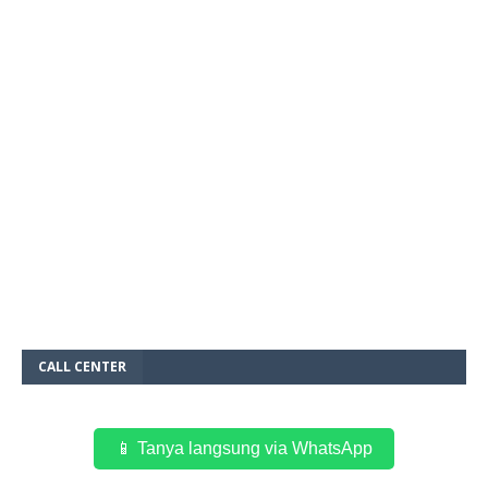
CALL CENTER
📱 Tanya langsung via WhatsApp