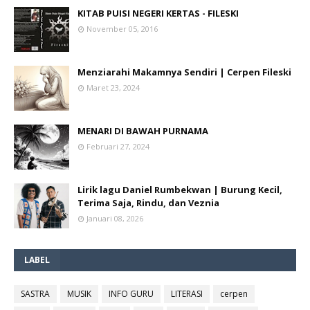
KITAB PUISI NEGERI KERTAS - FILESKI
November 05, 2016
Menziarahi Makamnya Sendiri | Cerpen Fileski
Maret 23, 2024
MENARI DI BAWAH PURNAMA
Februari 27, 2024
Lirik lagu Daniel Rumbekwan | Burung Kecil,
Terima Saja, Rindu, dan Veznia
Januari 08, 2026
LABEL
SASTRA
MUSIK
INFO GURU
LITERASI
cerpen