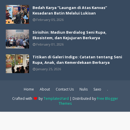
Bedah Karya “Laungan di Atas Kanvas”
Kesadaran Batin Melalui Lukisan
February 05, 2026
Sirisihin: Madiun Berdialog Seni Rupa,
Ekosistem, dan Kejujuran Berkarya
February 01, 2026
Titikan di Galeri Indigo: Catatan tentang Seni
Rupa, Anak, dan Kemerdekaan Berkarya
January 25, 2026
Home
About
Contact Us
Nulis
Saxo
.
Crafted with
by
TemplatesYard
| Distributed by
Free Blogger
Themes