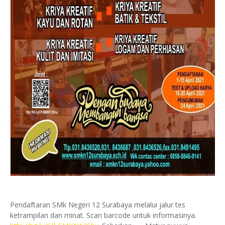
Pendaftaran SMk Negeri 12 Surabaya melalui jalur tes
ketrampilan dan minat. Scan barcode untuk informasinya.