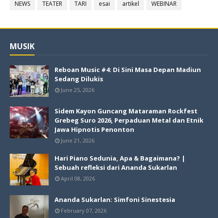
NEWS
TEATER
TARI
esai
artikel
WEBINAR
MUSIK
Reboan Music #4: Di Sini Masa Depan Madiun
Sedang Dilukis
June 25, 2026
Sidem Kayon Guncang Mataraman Rockfest
Grebeg Suro 2026, Perpaduan Metal dan Etnik
Jawa Hipnotis Penonton
June 21, 2026
Hari Piano Sedunia, Apa & Bagaimana? |
Sebuah refleksi dari Ananda Sukarlan
April 08, 2026
Ananda Sukarlan: Simfoni Sinestesia
February 07, 2026