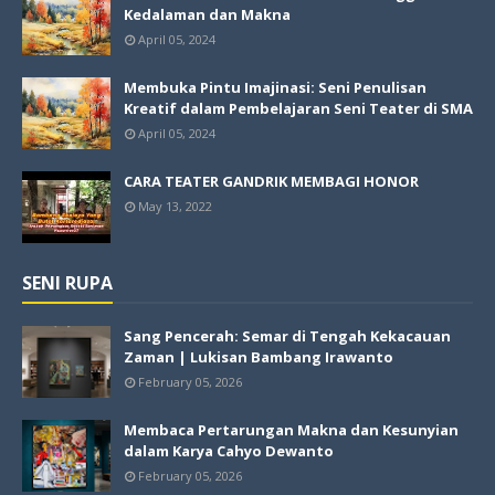
Kedalaman dan Makna
April 05, 2024
Membuka Pintu Imajinasi: Seni Penulisan
Kreatif dalam Pembelajaran Seni Teater di SMA
April 05, 2024
CARA TEATER GANDRIK MEMBAGI HONOR
May 13, 2022
SENI RUPA
Sang Pencerah: Semar di Tengah Kekacauan
Zaman | Lukisan Bambang Irawanto
February 05, 2026
Membaca Pertarungan Makna dan Kesunyian
dalam Karya Cahyo Dewanto
February 05, 2026