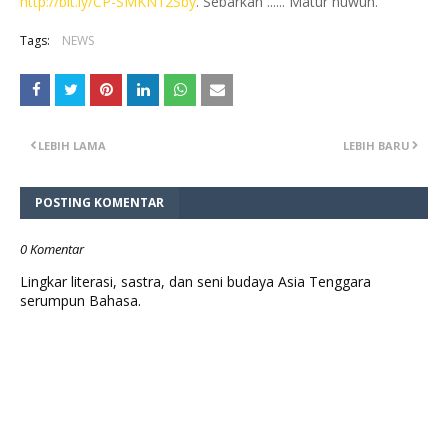
http://bit.ly/CP-SMKN12Sby
. Sebarkan ...... Matur nuwun.
Tags:
NEWS
LEBIH LAMA
LEBIH BARU
POSTING KOMENTAR
0 Komentar
Lingkar literasi, sastra, dan seni budaya Asia Tenggara
serumpun Bahasa.