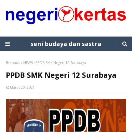
seni budaya dan sastra
Beranda
NEWS
PPDB SMK Negeri 12 Surabaya
PPDB SMK Negeri 12 Surabaya
Maret 20, 2021