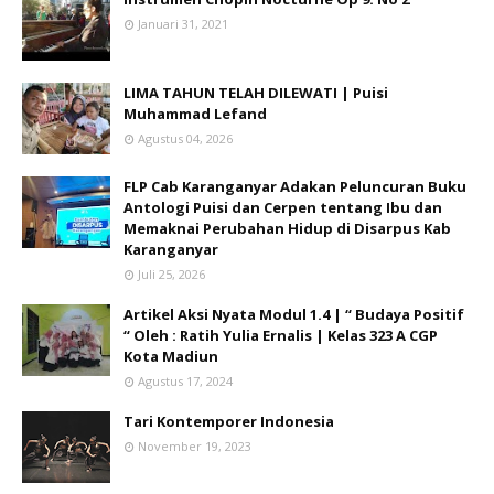
Januari 31, 2021
LIMA TAHUN TELAH DILEWATI | Puisi
Muhammad Lefand
Agustus 04, 2026
FLP Cab Karanganyar Adakan Peluncuran Buku
Antologi Puisi dan Cerpen tentang Ibu dan
Memaknai Perubahan Hidup di Disarpus Kab
Karanganyar
Juli 25, 2026
Artikel Aksi Nyata Modul 1.4 | “ Budaya Positif
“ Oleh : Ratih Yulia Ernalis | Kelas 323 A CGP
Kota Madiun
Agustus 17, 2024
Tari Kontemporer Indonesia
November 19, 2023