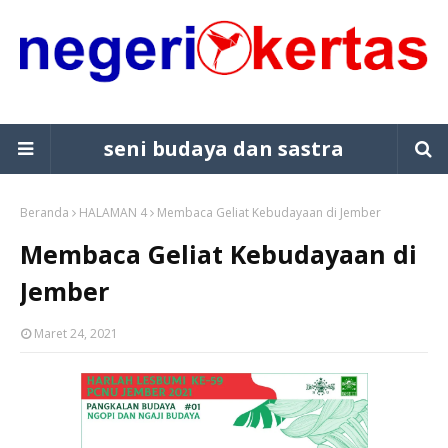
seni budaya dan sastra
Beranda
HALAMAN 4
Membaca Geliat Kebudayaan di Jember
Membaca Geliat Kebudayaan di
Jember
Maret 24, 2021