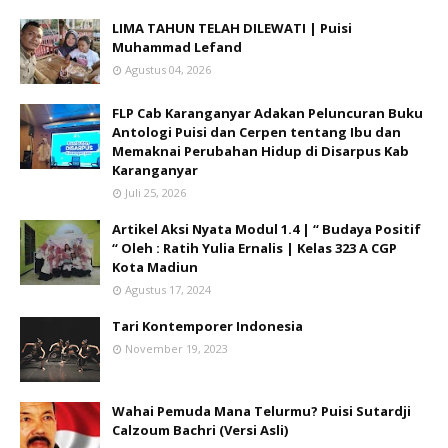
LIMA TAHUN TELAH DILEWATI | Puisi
Muhammad Lefand
Agustus 04, 2026
FLP Cab Karanganyar Adakan Peluncuran Buku
Antologi Puisi dan Cerpen tentang Ibu dan
Memaknai Perubahan Hidup di Disarpus Kab
Karanganyar
Juli 25, 2026
Artikel Aksi Nyata Modul 1.4 | “ Budaya Positif
“ Oleh : Ratih Yulia Ernalis | Kelas 323 A CGP
Kota Madiun
Agustus 17, 2024
Tari Kontemporer Indonesia
November 19, 2023
Wahai Pemuda Mana Telurmu? Puisi Sutardji
Calzoum Bachri (Versi Asli)