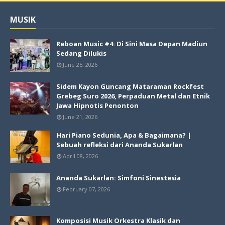
MUSIK
Reboan Music #4: Di Sini Masa Depan Madiun
Sedang Dilukis
June 25, 2026
Sidem Kayon Guncang Mataraman Rockfest
Grebeg Suro 2026, Perpaduan Metal dan Etnik
Jawa Hipnotis Penonton
June 21, 2026
Hari Piano Sedunia, Apa & Bagaimana? |
Sebuah refleksi dari Ananda Sukarlan
April 08, 2026
Ananda Sukarlan: Simfoni Sinestesia
February 07, 2026
Komposisi Musik Orkestra Klasik dan