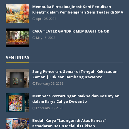
Membuka Pintu Imajinasi: Seni Penulisan
Kreatif dalam Pembelajaran Seni Teater di SMA
April 05, 2024
CARA TEATER GANDRIK MEMBAGI HONOR
May 13, 2022
SENI RUPA
Sang Pencerah: Semar di Tengah Kekacauan
Zaman | Lukisan Bambang Irawanto
February 05, 2026
Membaca Pertarungan Makna dan Kesunyian
dalam Karya Cahyo Dewanto
February 05, 2026
Bedah Karya “Laungan di Atas Kanvas”
Kesadaran Batin Melalui Lukisan