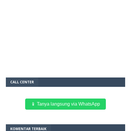
CALL CENTER
📱 Tanya langsung via WhatsApp
KOMENTAR TERBAIK