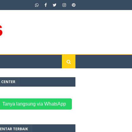
L CENTER
 Tanya langsung via WhatsApp
ENTAR TERBAIK