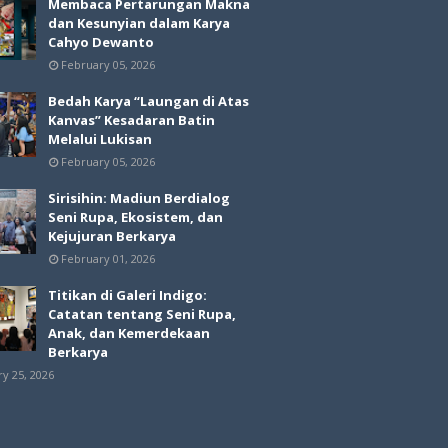
Membaca Pertarungan Makna
dan Kesunyian dalam Karya
Cahyo Dewanto
February 05, 2026
Bedah Karya “Laungan di Atas
Kanvas” Kesadaran Batin
Melalui Lukisan
February 05, 2026
Sirisihin: Madiun Berdialog
Seni Rupa, Ekosistem, dan
Kejujuran Berkarya
February 01, 2026
Titikan di Galeri Indigo:
Catatan tentang Seni Rupa,
Anak, dan Kemerdekaan
Berkarya
ry 25, 2026