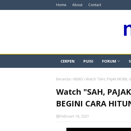
Home
About
Contact
CERPEN
PUISI
FORUM
S
Beranda
NEWS
Watch "SAH, PAJAK MOBIL
Watch "SAH, PAJA
BEGINI CARA HITU
Februari 18, 2021