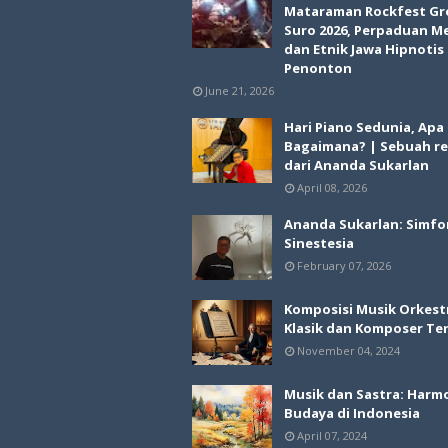
Mataraman Rockfest Gr
Suro 2026, Perpaduan M
dan Etnik Jawa Hipnotis
Penonton
June 21, 2026
Hari Piano Sedunia, Apa
Bagaimana? | Sebuah re
dari Ananda Sukarlan
April 08, 2026
Ananda Sukarlan: Simfo
Sinestesia
February 07, 2026
Komposisi Musik Orkest
Klasik dan Komposer Te
November 04, 2024
Musik dan Sastra: Harm
Budaya di Indonesia
April 07, 2024