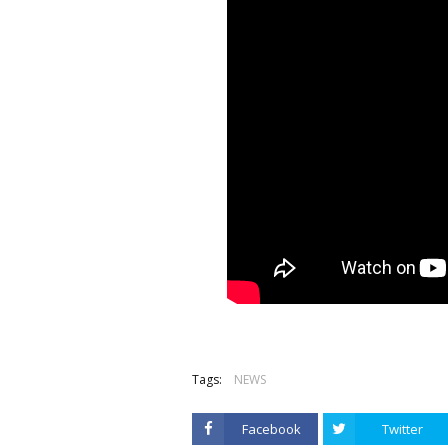
Tags:
NEWS
Facebook
Twitter