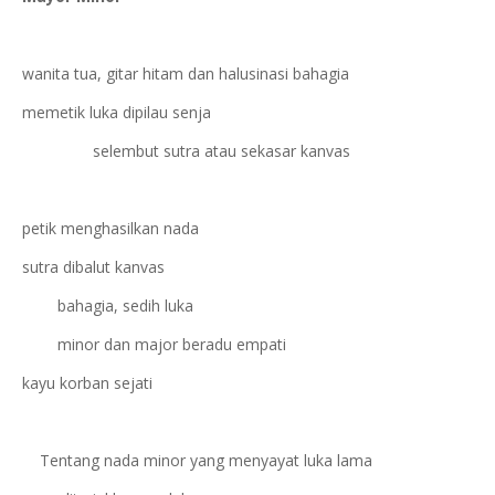
wanita tua, gitar hitam dan halusinasi bahagia
memetik luka dipilau senja
selembut sutra atau sekasar kanvas
petik menghasilkan nada
sutra dibalut kanvas
bahagia, sedih luka
minor dan major beradu empati
kayu korban sejati
Tentang nada minor yang menyayat luka lama