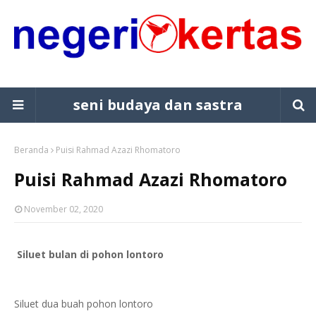
seni budaya dan sastra
Beranda
Puisi Rahmad Azazi Rhomatoro
Puisi Rahmad Azazi Rhomatoro
November 02, 2020
Siluet bulan di pohon lontoro
Siluet dua buah pohon lontoro