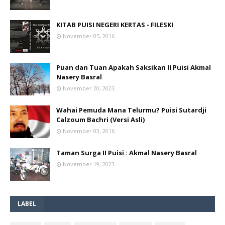
KITAB PUISI NEGERI KERTAS - FILESKI
November 05, 2016
Puan dan Tuan Apakah Saksikan II Puisi Akmal
Nasery Basral
November 20, 2023
Wahai Pemuda Mana Telurmu? Puisi Sutardji
Calzoum Bachri (Versi Asli)
November 03, 2016
Taman Surga II Puisi : Akmal Nasery Basral
November 19, 2023
LABEL