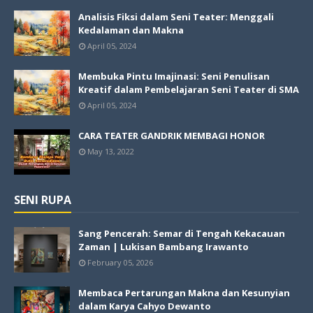
Analisis Fiksi dalam Seni Teater: Menggali
Kedalaman dan Makna
April 05, 2024
Membuka Pintu Imajinasi: Seni Penulisan
Kreatif dalam Pembelajaran Seni Teater di SMA
April 05, 2024
CARA TEATER GANDRIK MEMBAGI HONOR
May 13, 2022
SENI RUPA
Sang Pencerah: Semar di Tengah Kekacauan
Zaman | Lukisan Bambang Irawanto
February 05, 2026
Membaca Pertarungan Makna dan Kesunyian
dalam Karya Cahyo Dewanto