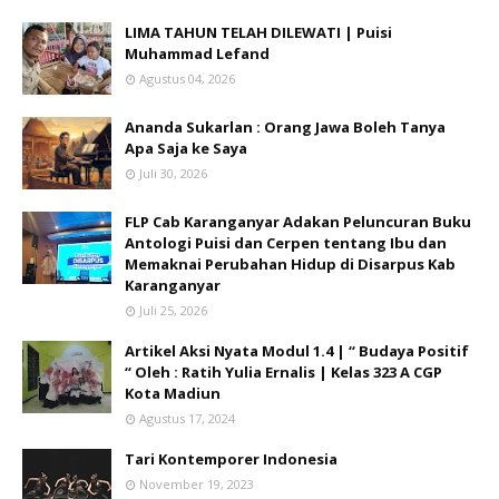
LIMA TAHUN TELAH DILEWATI | Puisi
Muhammad Lefand
Agustus 04, 2026
Ananda Sukarlan : Orang Jawa Boleh Tanya
Apa Saja ke Saya
Juli 30, 2026
FLP Cab Karanganyar Adakan Peluncuran Buku
Antologi Puisi dan Cerpen tentang Ibu dan
Memaknai Perubahan Hidup di Disarpus Kab
Karanganyar
Juli 25, 2026
Artikel Aksi Nyata Modul 1.4 | “ Budaya Positif
“ Oleh : Ratih Yulia Ernalis | Kelas 323 A CGP
Kota Madiun
Agustus 17, 2024
Tari Kontemporer Indonesia
November 19, 2023