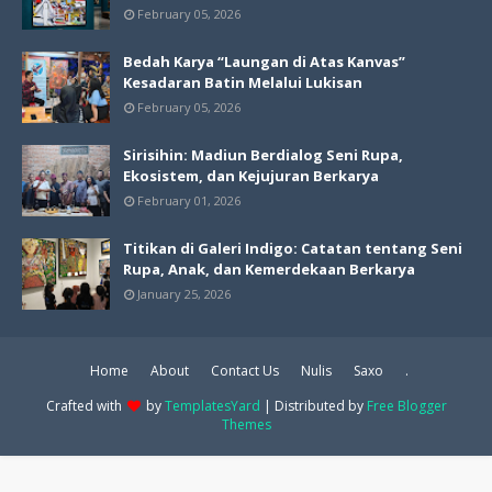
February 05, 2026
Bedah Karya “Laungan di Atas Kanvas”
Kesadaran Batin Melalui Lukisan
February 05, 2026
Sirisihin: Madiun Berdialog Seni Rupa,
Ekosistem, dan Kejujuran Berkarya
February 01, 2026
Titikan di Galeri Indigo: Catatan tentang Seni
Rupa, Anak, dan Kemerdekaan Berkarya
January 25, 2026
Home
About
Contact Us
Nulis
Saxo
.
Crafted with
by
TemplatesYard
| Distributed by
Free Blogger
Themes