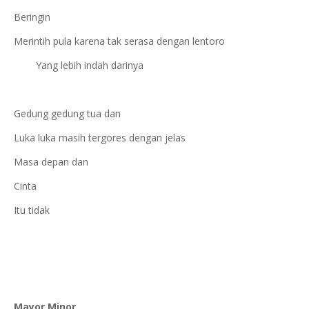
Beringin
Merintih pula karena tak serasa dengan lentoro
Yang lebih indah darinya
Gedung gedung tua dan
Luka luka masih tergores dengan jelas
Masa depan dan
Cinta
Itu tidak
Mayor Minor