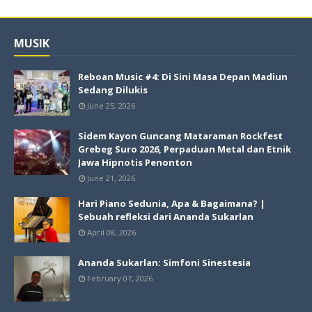
MUSIK
Reboan Music #4: Di Sini Masa Depan Madiun
Sedang Dilukis
June 25, 2026
Sidem Kayon Guncang Mataraman Rockfest
Grebeg Suro 2026, Perpaduan Metal dan Etnik
Jawa Hipnotis Penonton
June 21, 2026
Hari Piano Sedunia, Apa & Bagaimana? |
Sebuah refleksi dari Ananda Sukarlan
April 08, 2026
Ananda Sukarlan: Simfoni Sinestesia
February 07, 2026