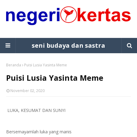
seni budaya dan sastra
Beranda
Puisi Lusia Yasinta Meme
Puisi Lusia Yasinta Meme
November 02, 2020
LUKA, KESUMAT DAN SUNYI
Bersemayamlah luka yang manis