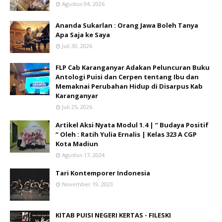
Agustus 04, 2026
Ananda Sukarlan : Orang Jawa Boleh Tanya
Apa Saja ke Saya
Juli 30, 2026
FLP Cab Karanganyar Adakan Peluncuran Buku
Antologi Puisi dan Cerpen tentang Ibu dan
Memaknai Perubahan Hidup di Disarpus Kab
Karanganyar
Juli 25, 2026
Artikel Aksi Nyata Modul 1.4 | “ Budaya Positif
“ Oleh : Ratih Yulia Ernalis | Kelas 323 A CGP
Kota Madiun
Agustus 17, 2024
Tari Kontemporer Indonesia
November 19, 2023
KITAB PUISI NEGERI KERTAS - FILESKI