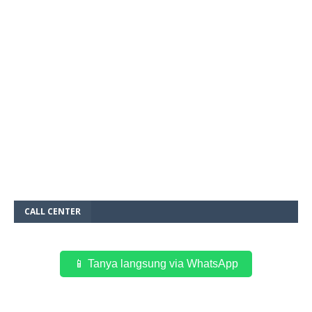
CALL CENTER
📱 Tanya langsung via WhatsApp