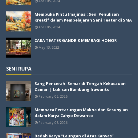
April 05, 2024
Membuka Pintu Imajinasi: Seni Penulisan
Kreatif dalam Pembelajaran Seni Teater di SMA
April 05, 2024
CARA TEATER GANDRIK MEMBAGI HONOR
May 13, 2022
SENI RUPA
Sang Pencerah: Semar di Tengah Kekacauan
Zaman | Lukisan Bambang Irawanto
February 05, 2026
Membaca Pertarungan Makna dan Kesunyian
dalam Karya Cahyo Dewanto
February 05, 2026
Bedah Karya “Laungan di Atas Kanvas”