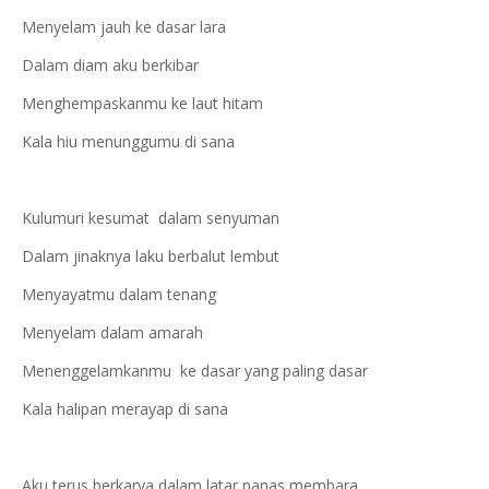
Menyelam jauh ke dasar lara
Dalam diam aku berkibar
Menghempaskanmu ke laut hitam
Kala hiu menunggumu di sana
Kulumuri kesumat dalam senyuman
Dalam jinaknya laku berbalut lembut
Menyayatmu dalam tenang
Menyelam dalam amarah
Menenggelamkanmu ke dasar yang paling dasar
Kala halipan merayap di sana
Aku terus berkarya dalam latar panas membara