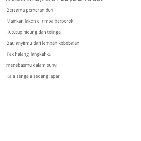
Bersama pemeran duri
Mainkan lakon di rimba berborok
Kututup hidung dan telinga
Bau anyirmu dari lembah kebebalan
Tak halangi langkahku
menebasmu dalam sunyi
Kala serigala sedang lapar