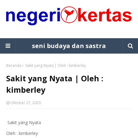
seni budaya dan sastra
Beranda
Sakit yang Nyata | Oleh : kimberley
Sakit yang Nyata | Oleh :
kimberley
Oktober 27, 2020
Sakit yang Nyata
Oleh : kimberley