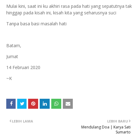
Mulai kini, saat ini ku akhiri rasa pada hati yang sepatutnya tak
hinggap pada kisah ini, kisah kita yang seharusnya suci
Tanpa basa basi masalah hati
Batam,
Jumat
14 Februari 2020
~K
LEBIH LAMA
LEBIH BARU
Mendulang Doa | Karya Sati
Sumarto