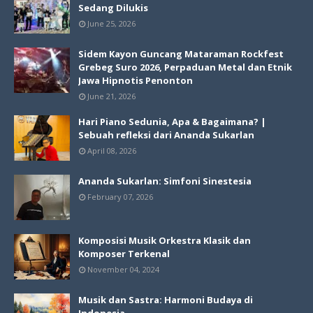
Sedang Dilukis
June 25, 2026
Sidem Kayon Guncang Mataraman Rockfest
Grebeg Suro 2026, Perpaduan Metal dan Etnik
Jawa Hipnotis Penonton
June 21, 2026
Hari Piano Sedunia, Apa & Bagaimana? |
Sebuah refleksi dari Ananda Sukarlan
April 08, 2026
Ananda Sukarlan: Simfoni Sinestesia
February 07, 2026
Komposisi Musik Orkestra Klasik dan
Komposer Terkenal
November 04, 2024
Musik dan Sastra: Harmoni Budaya di