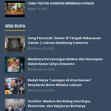
CARA TEATER GANDRIK MEMBAGI HONOR
May 13, 2022
SENI RUPA
Sang Pencerah: Semar di Tengah Kekacauan
Zaman | Lukisan Bambang Irawanto
February 05, 2026
Membaca Pertarungan Makna dan Kesunyian
dalam Karya Cahyo Dewanto
February 05, 2026
Bedah Karya “Laungan di Atas Kanvas”
Kesadaran Batin Melalui Lukisan
February 05, 2026
Sirisihin: Madiun Berdialog Seni Rupa,
Ekosistem, dan Kejujuran Berkarya