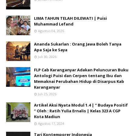
LIMA TAHUN TELAH DILEWATI | Puisi
Muhammad Lefand
Agustus 04, 2026
Ananda Sukarlan : Orang Jawa Boleh Tanya
Apa Saja ke Saya
Juli 30, 2026
FLP Cab Karanganyar Adakan Peluncuran Buku
Antologi Puisi dan Cerpen tentang Ibu dan
Memaknai Perubahan Hidup di Disarpus Kab
Karanganyar
Juli 25, 2026
Artikel Aksi Nyata Modul 1.4 | “ Budaya Positif
“ Oleh : Ratih Yulia Ernalis | Kelas 323 A CGP
Kota Madiun
Agustus 17, 2024
Tari Kontemporer Indonesia