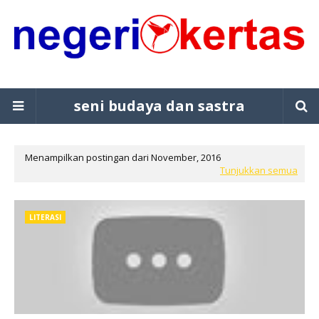
seni budaya dan sastra
Menampilkan postingan dari November, 2016
Tunjukkan semua
LITERASI