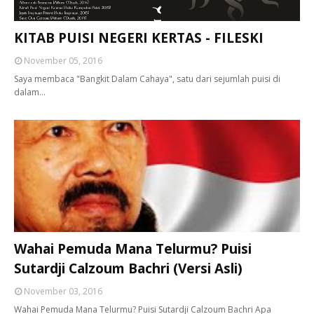
KITAB PUISI NEGERI KERTAS - FILESKI
November 05, 2016
Saya membaca "Bangkit Dalam Cahaya", satu dari sejumlah puisi di
dalam…
Wahai Pemuda Mana Telurmu? Puisi
Sutardji Calzoum Bachri (Versi Asli)
November 03, 2016
Wahai Pemuda Mana Telurmu? Puisi Sutardji Calzoum Bachri Apa