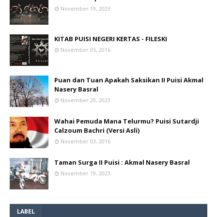
November 19, 2023
KITAB PUISI NEGERI KERTAS - FILESKI
November 05, 2016
Puan dan Tuan Apakah Saksikan II Puisi Akmal
Nasery Basral
November 20, 2023
Wahai Pemuda Mana Telurmu? Puisi Sutardji
Calzoum Bachri (Versi Asli)
November 03, 2016
Taman Surga II Puisi : Akmal Nasery Basral
November 19, 2023
LABEL