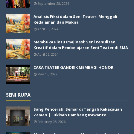
September 28, 2024
Analisis Fiksi dalam Seni Teater: Menggali
Kedalaman dan Makna
April 05, 2024
Membuka Pintu Imajinasi: Seni Penulisan
Kreatif dalam Pembelajaran Seni Teater di SMA
April 05, 2024
CARA TEATER GANDRIK MEMBAGI HONOR
May 13, 2022
SENI RUPA
Sang Pencerah: Semar di Tengah Kekacauan
Zaman | Lukisan Bambang Irawanto
February 05, 2026