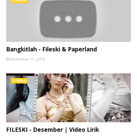
LITERASI
Bangkitlah - Fileski & Paperland
November 11, 2016
LITERASI
FILESKI - Desember | Video Lirik