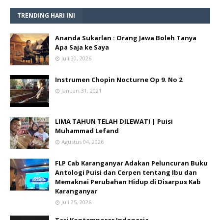
TRENDING HARI INI
Ananda Sukarlan : Orang Jawa Boleh Tanya
Apa Saja ke Saya
Juli 30, 2026
Instrumen Chopin Nocturne Op 9. No 2
Januari 31, 2021
LIMA TAHUN TELAH DILEWATI | Puisi
Muhammad Lefand
Agustus 04, 2026
FLP Cab Karanganyar Adakan Peluncuran Buku
Antologi Puisi dan Cerpen tentang Ibu dan
Memaknai Perubahan Hidup di Disarpus Kab
Karanganyar
Juli 25, 2026