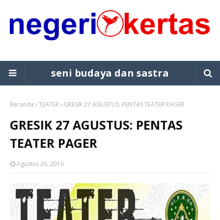
seni budaya dan sastra
Beranda
TEATER
GRESIK 27 AGUSTUS: PENTAS TEATER PAGER
GRESIK 27 AGUSTUS: PENTAS
TEATER PAGER
Agustus 26, 2016