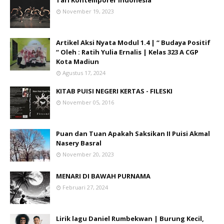
Tari Kontemporer Indonesia
November 19, 2023
Artikel Aksi Nyata Modul 1.4 | “ Budaya Positif
“ Oleh : Ratih Yulia Ernalis | Kelas 323 A CGP
Kota Madiun
Agustus 17, 2024
KITAB PUISI NEGERI KERTAS - FILESKI
November 05, 2016
Puan dan Tuan Apakah Saksikan II Puisi Akmal
Nasery Basral
November 20, 2023
MENARI DI BAWAH PURNAMA
Februari 27, 2024
Lirik lagu Daniel Rumbekwan | Burung Kecil,