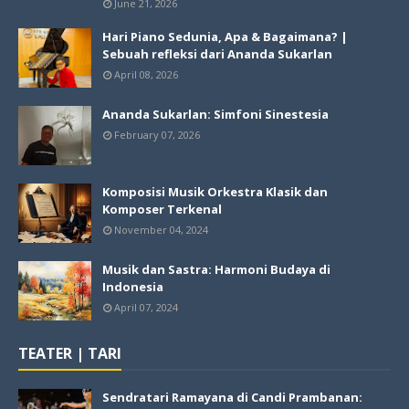
June 21, 2026
Hari Piano Sedunia, Apa & Bagaimana? |
Sebuah refleksi dari Ananda Sukarlan
April 08, 2026
Ananda Sukarlan: Simfoni Sinestesia
February 07, 2026
Komposisi Musik Orkestra Klasik dan
Komposer Terkenal
November 04, 2024
Musik dan Sastra: Harmoni Budaya di
Indonesia
April 07, 2024
TEATER | TARI
Sendratari Ramayana di Candi Prambanan: