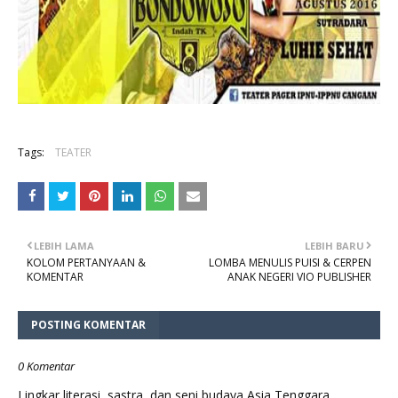
Tags:
TEATER
LEBIH LAMA
LEBIH BARU
KOLOM PERTANYAAN &
LOMBA MENULIS PUISI & CERPEN
KOMENTAR
ANAK NEGERI VIO PUBLISHER
POSTING KOMENTAR
0 Komentar
Lingkar literasi, sastra, dan seni budaya Asia Tenggara