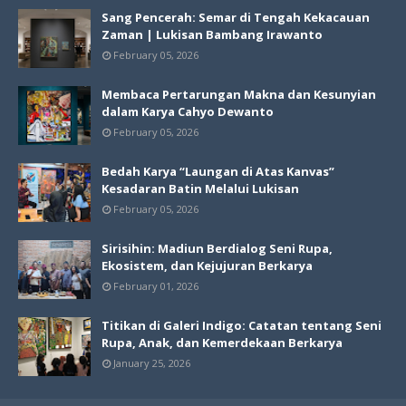
Sang Pencerah: Semar di Tengah Kekacauan
Zaman | Lukisan Bambang Irawanto
February 05, 2026
Membaca Pertarungan Makna dan Kesunyian
dalam Karya Cahyo Dewanto
February 05, 2026
Bedah Karya “Laungan di Atas Kanvas”
Kesadaran Batin Melalui Lukisan
February 05, 2026
Sirisihin: Madiun Berdialog Seni Rupa,
Ekosistem, dan Kejujuran Berkarya
February 01, 2026
Titikan di Galeri Indigo: Catatan tentang Seni
Rupa, Anak, dan Kemerdekaan Berkarya
January 25, 2026