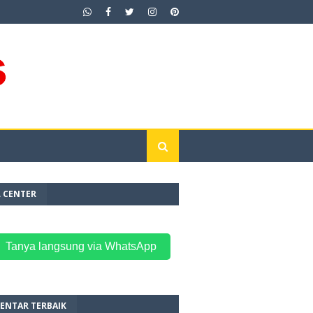
L CENTER
 Tanya langsung via WhatsApp
ENTAR TERBAIK