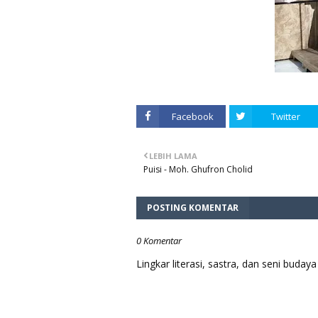
Facebook
Twitter
LEBIH LAMA
Puisi - Moh. Ghufron Cholid
POSTING KOMENTAR
0 Komentar
Lingkar literasi, sastra, dan seni bud