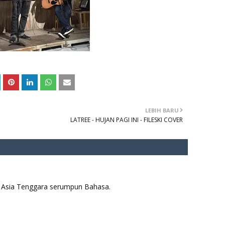
LEBIH BARU
LATREE - HUJAN PAGI INI - FILESKI COVER
aya Asia Tenggara serumpun Bahasa.