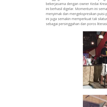
bekerjasama dengan owner Kedai Kreas
ini berhasil digelar. Momentum ini s
menyimak dan mengekspresikan puisi-puis
ini juga semakin memperkuat tali silat
sebagai persinggahan dan poros literasi 