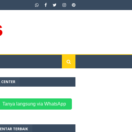
L CENTER
 Tanya langsung via WhatsApp
ENTAR TERBAIK