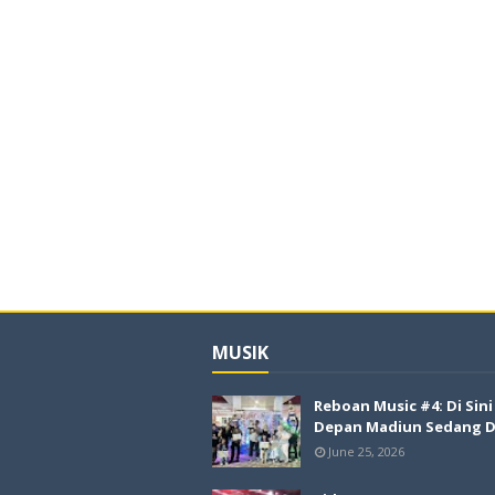
MUSIK
Reboan Music #4: Di Sin
Depan Madiun Sedang Di
June 25, 2026