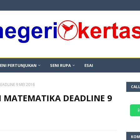
ENI PERTUNJUKAN
SENI RUPA
ESAI
EADLINE 9 MEI 2016
CAL
I MATEMATIKA DEADLINE 9

KOM