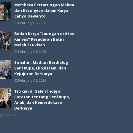
Membaca Pertarungan Makna
dan Kesunyian dalam Karya
Cahyo Dewanto
February 05, 2026
Bedah Karya “Laungan di Atas
Kanvas” Kesadaran Batin
Melalui Lukisan
February 05, 2026
Sirisihin: Madiun Berdialog
Seni Rupa, Ekosistem, dan
Kejujuran Berkarya
February 01, 2026
Titikan di Galeri Indigo:
Catatan tentang Seni Rupa,
Anak, dan Kemerdekaan
Berkarya
ry 25, 2026