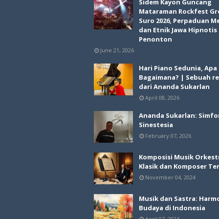
Sidem Kayon Guncang
Mataraman Rockfest Gr
Suro 2026, Perpaduan M
dan Etnik Jawa Hipnotis
Penonton
June 21, 2026
Hari Piano Sedunia, Apa
Bagaimana? | Sebuah re
dari Ananda Sukarlan
April 08, 2026
Ananda Sukarlan: Simfo
Sinestesia
February 07, 2026
Komposisi Musik Orkest
Klasik dan Komposer Te
November 04, 2024
Musik dan Sastra: Harm
Budaya di Indonesia
April 07, 2024