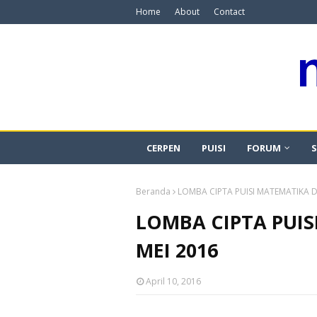
Home
About
Contact
CERPEN
PUISI
FORUM
S
Beranda
LOMBA CIPTA PUISI MATEMATIKA D
LOMBA CIPTA PUIS
MEI 2016
April 10, 2016