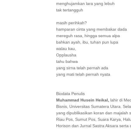
menghujamkan lara yang lebuh
tak tertangguh
masih perihkah?
hamparan cinta yang membakar dada
mereguh rasa, hingga semua alpa
bahkan ayah, ibu, tuhan pun lupa
walau kau,
Opplausha
tahu bahwa
yang sirna telah pernah ada
yang mati telah pernah nyata
Biodata Penulis
Muhammad Husein Heikal,
lahir di Me
Bisnis, Universitas Sumatera Utara. Sela
yang dipublikasikan koran dan majalah
Riau Pos, Sumut Pos, Suara Karya, Hal
Horison dan Jurnal Sastra Aksara serta 