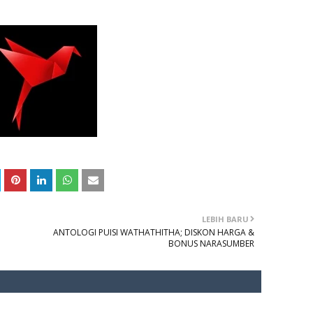
LEBIH BARU
ANTOLOGI PUISI WATHATHITHA; DISKON HARGA &
BONUS NARASUMBER