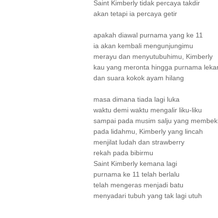
Saint Kimberly tidak percaya takdir
akan tetapi ia percaya getir
apakah diawal purnama yang ke 11
ia akan kembali mengunjungimu
merayu dan menyutubuhimu, Kimberly
kau yang meronta hingga purnama leka
dan suara kokok ayam hilang
masa dimana tiada lagi luka
waktu demi waktu mengalir liku-liku
sampai pada musim salju yang membek
pada lidahmu, Kimberly yang lincah
menjilat ludah dan strawberry
rekah pada bibirmu
Saint Kimberly kemana lagi
purnama ke 11 telah berlalu
telah mengeras menjadi batu
menyadari tubuh yang tak lagi utuh