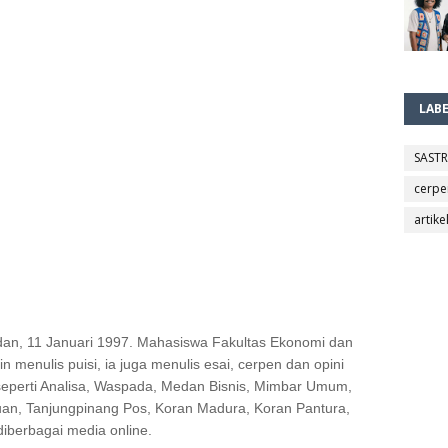
LAB
SAST
cerpe
artike
dan, 11 Januari 1997. Mahasiswa Fakultas Ekonomi dan
in menulis puisi, ia juga menulis esai, cerpen dan opini
 seperti Analisa, Waspada, Medan Bisnis, Mimbar Umum,
uan, Tanjungpinang Pos, Koran Madura, Koran Pantura,
diberbagai media online.