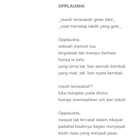
OPPLAUSHA
_masih terasakah getar bibir_
_saat menatap takdir yang getir_
Opplausha,
sebuah memoir tua
tergeletak tak mampu berkata
hanya ia tahu
yang sirna tak ‘kan pernah kembali
yang mati, tak ‘kan nyata kembali
masih terasakah?
luka menjalar pada dirimu
hampir memisahkan ruh dari tubuh
Opplausha,
riwayat tak tercatat dalam hikayat
padahal kisahnya begitu menyayat
kisah risau yang menjadi pisau