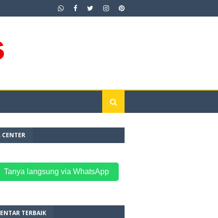
L CENTER
 Tanya langsung via WhatsApp
ENTAR TERBAIK