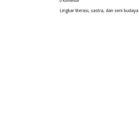
0 Komentar
Lingkar literasi, sastra, dan seni bud