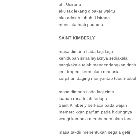
ah, Usirana
aku tak lekang dibakar waktu
aku adalah tubuh, Usirana
mencinta mati padamu
SAINT KIMBERLY
masa dimana tiada lagi laga
kehidupan sirna layaknya sediakala
sangkakala telah mendendangkan rintih
jerit tragedi kerasukan manusia
serpihan daging menyantap tubuh-tubu
masa dimana tiada lagi cinta
luapan rasa telah terlupa
Saint Kimberly berkaca pada wajah
memercikkan parfum pada hidungnya
wangi kamboja membenam alam fana
masa takdir menentukan segala getir