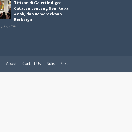
Titikan di Galeri Indigo:
Catatan tentang Seni Rupa,
Anak, dan Kemerdekaan
Berkarya
ry 25, 2026
e
About
Contact Us
Nulis
Saxo
.