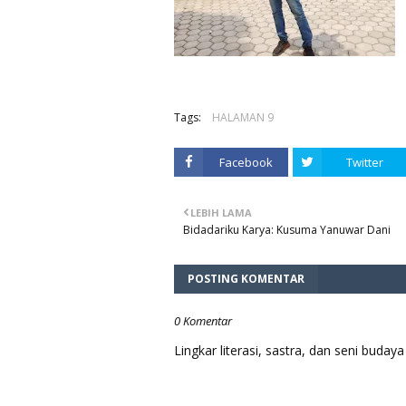
Tags:
HALAMAN 9
Facebook
Twitter
LEBIH LAMA
Bidadariku Karya: Kusuma Yanuwar Dani
POSTING KOMENTAR
0 Komentar
Lingkar literasi, sastra, dan seni bud