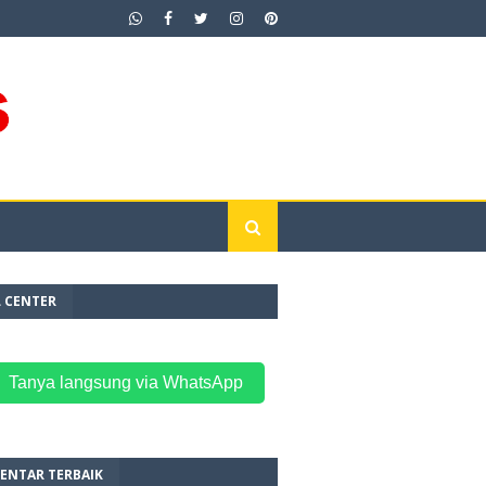
L CENTER
 Tanya langsung via WhatsApp
ENTAR TERBAIK