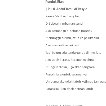
Pondok Rian
| Puisi 
 Abdul Jamil Al Rasyid
Panas Mentari Siang Ini
Di Sebuah rimba nan sunyi
Aku Termangu di sebuah pondok
Menunggu dirimu jatuh ke pelukanku
Aku menanti sedari tadi
Tapi belum ada tanda-tanda dirimu jatuh
Aku udah kerasa, harapanku sirna
Mungkin diriku juga akan sengsara,
Punah, lara untuk selamanya
Umpama aku udah jatuh ketimpa tangga p
Barangkali kau tidak pernah jatuh