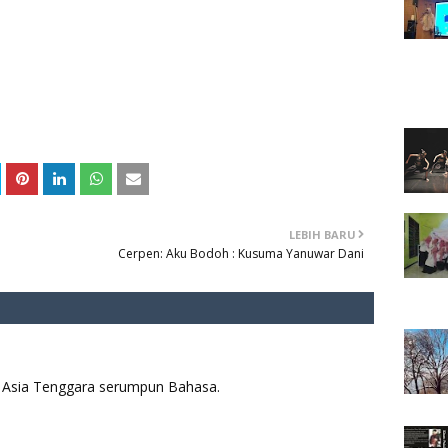
LEBIH BARU
Cerpen: Aku Bodoh : Kusuma Yanuwar Dani
aya Asia Tenggara serumpun Bahasa.