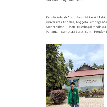
Tandikek, 1 Agustus 2022
Penulis Adalah Abdul Jamil Al Rasyid  Lah
Universitas Andalas, Anggota Lembaga Mah
Menerbitkan Tulisan Di Berbagai Media 34 P
Pariaman, Sumatera Barat, Santri Pondok 