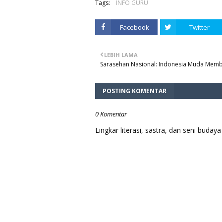
Tags:
INFO GURU
Facebook
Twitter
LEBIH LAMA
Sarasehan Nasional: Indonesia Muda Mem
POSTING KOMENTAR
0 Komentar
Lingkar literasi, sastra, dan seni bud