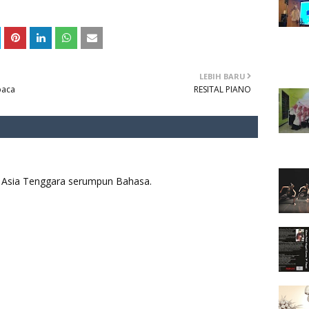
LEBIH BARU
baca
RESITAL PIANO
aya Asia Tenggara serumpun Bahasa.