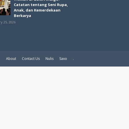
Catatan tentang Seni Rupa,
Anak, dan Kemerdekaan
Berkarya
ry 25, 2026
e
About
Contact Us
Nulis
Saxo
.