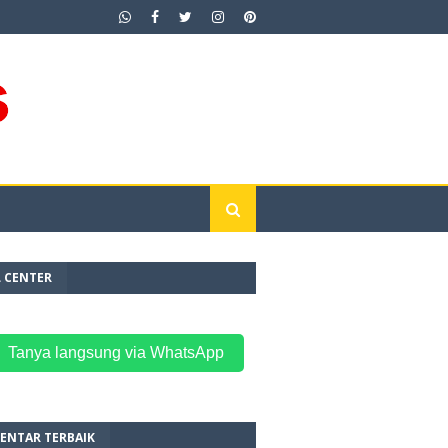
L CENTER
 Tanya langsung via WhatsApp
ENTAR TERBAIK