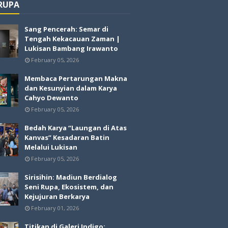
 RUPA
Sang Pencerah: Semar di
Tengah Kekacauan Zaman |
Lukisan Bambang Irawanto
February 05, 2026
Membaca Pertarungan Makna
dan Kesunyian dalam Karya
Cahyo Dewanto
February 05, 2026
Bedah Karya “Laungan di Atas
Kanvas” Kesadaran Batin
Melalui Lukisan
February 05, 2026
Sirisihin: Madiun Berdialog
Seni Rupa, Ekosistem, dan
Kejujuran Berkarya
February 01, 2026
Titikan di Galeri Indigo: