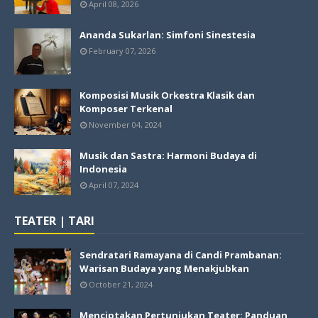
April 08, 2026
Ananda Sukarlan: Simfoni Sinestesia
February 07, 2026
Komposisi Musik Orkestra Klasik dan
Komposer Terkenal
November 04, 2024
Musik dan Sastra: Harmoni Budaya di
Indonesia
April 07, 2024
TEATER | TARI
Sendratari Ramayana di Candi Prambanan:
Warisan Budaya yang Menakjubkan
October 21, 2024
Menciptakan Pertunjukan Teater: Panduan