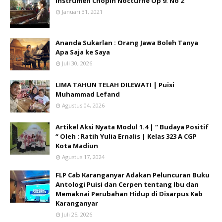
Instrumen Chopin Nocturne Op 9. No 2
Januari 31, 2021
Ananda Sukarlan : Orang Jawa Boleh Tanya
Apa Saja ke Saya
Juli 30, 2026
LIMA TAHUN TELAH DILEWATI | Puisi
Muhammad Lefand
Agustus 04, 2026
Artikel Aksi Nyata Modul 1.4 | “ Budaya Positif
“ Oleh : Ratih Yulia Ernalis | Kelas 323 A CGP
Kota Madiun
Agustus 17, 2024
FLP Cab Karanganyar Adakan Peluncuran Buku
Antologi Puisi dan Cerpen tentang Ibu dan
Memaknai Perubahan Hidup di Disarpus Kab
Karanganyar
Juli 25, 2026