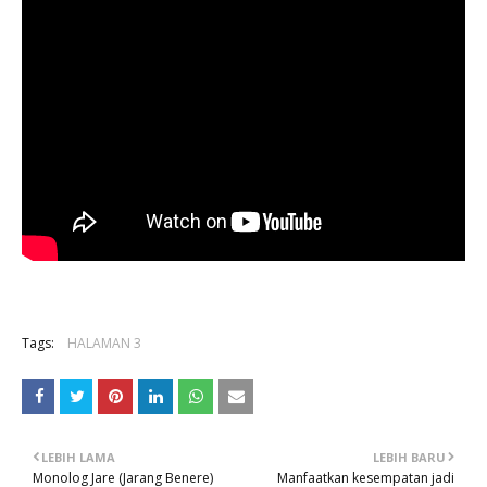
Tags:
HALAMAN 3
LEBIH LAMA
LEBIH BARU
Monolog Jare (Jarang Benere)
Manfaatkan kesempatan jadi