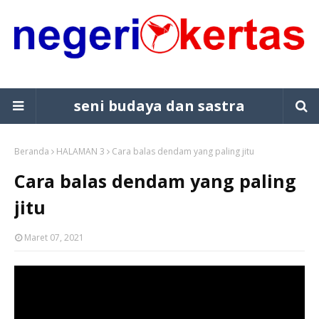
seni budaya dan sastra
Beranda
HALAMAN 3
Cara balas dendam yang paling jitu
Cara balas dendam yang paling
jitu
Maret 07, 2021