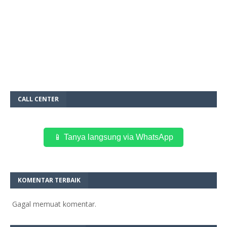
CALL CENTER
📱 Tanya langsung via WhatsApp
KOMENTAR TERBAIK
Gagal memuat komentar.