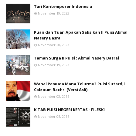
Tari Kontemporer Indonesia
November 19, 2023
Puan dan Tuan Apakah Saksikan II Puisi Akmal
Nasery Basral
November 20, 2023
Taman Surga II Puisi : Akmal Nasery Basral
November 19, 2023
Wahai Pemuda Mana Telurmu? Puisi Sutardji
Calzoum Bachri (Versi Asli)
November 03, 2016
KITAB PUISI NEGERI KERTAS - FILESKI
November 05, 2016