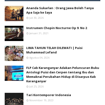
Ananda Sukarlan : Orang Jawa Boleh Tanya
Apa Saja ke Saya
Juli 30, 2026
Instrumen Chopin Nocturne Op 9. No 2
Januari 31, 2021
LIMA TAHUN TELAH DILEWATI | Puisi
Muhammad Lefand
Agustus 04, 2026
FLP Cab Karanganyar Adakan Peluncuran Buku
Antologi Puisi dan Cerpen tentang Ibu dan
Memaknai Perubahan Hidup di Disarpus Kab
Karanganyar
Juli 25, 2026
Tari Kontemporer Indonesia
November 19, 2023