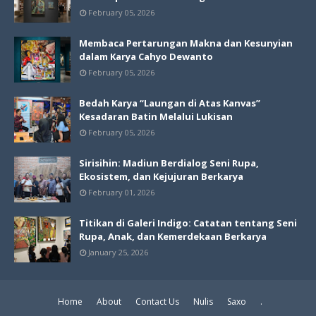
February 05, 2026
Membaca Pertarungan Makna dan Kesunyian
dalam Karya Cahyo Dewanto
February 05, 2026
Bedah Karya “Laungan di Atas Kanvas”
Kesadaran Batin Melalui Lukisan
February 05, 2026
Sirisihin: Madiun Berdialog Seni Rupa,
Ekosistem, dan Kejujuran Berkarya
February 01, 2026
Titikan di Galeri Indigo: Catatan tentang Seni
Rupa, Anak, dan Kemerdekaan Berkarya
January 25, 2026
Home
About
Contact Us
Nulis
Saxo
.