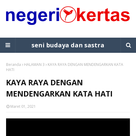
seni budaya dan sastra
Beranda
HALAMAN 3
KAYA RAYA DENGAN MENDENGARKAN KATA
HATI
KAYA RAYA DENGAN
MENDENGARKAN KATA HATI
Maret 01, 2021