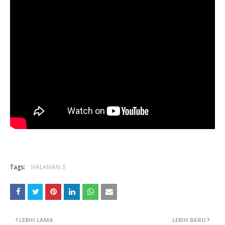
Tags:
HALAMAN 3
LEBIH LAMA
LEBIH BARU