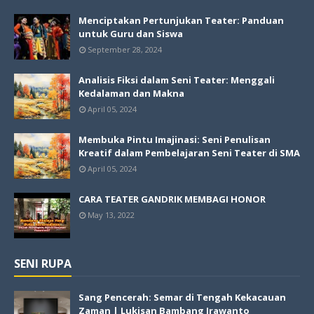
Menciptakan Pertunjukan Teater: Panduan
untuk Guru dan Siswa
September 28, 2024
Analisis Fiksi dalam Seni Teater: Menggali
Kedalaman dan Makna
April 05, 2024
Membuka Pintu Imajinasi: Seni Penulisan
Kreatif dalam Pembelajaran Seni Teater di SMA
April 05, 2024
CARA TEATER GANDRIK MEMBAGI HONOR
May 13, 2022
SENI RUPA
Sang Pencerah: Semar di Tengah Kekacauan
Zaman | Lukisan Bambang Irawanto