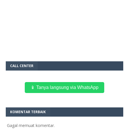
CALL CENTER
📱 Tanya langsung via WhatsApp
KOMENTAR TERBAIK
Gagal memuat komentar.