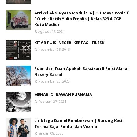
Artikel Aksi Nyata Modul 1.4 | “ Budaya Positif
“ Oleh : Ratih Yulia Ernalis | Kelas 323 A CGP
Kota Madiun
Agustus 17, 2024
KITAB PUISI NEGERI KERTAS - FILESKI
November 05, 2016
Puan dan Tuan Apakah Saksikan II Puisi Akmal
Nasery Basral
November 20, 2023
MENARI DI BAWAH PURNAMA
Februari 27, 2024
Lirik lagu Daniel Rumbekwan | Burung Kecil,
Terima Saja, Rindu, dan Veznia
Januari 08, 2026