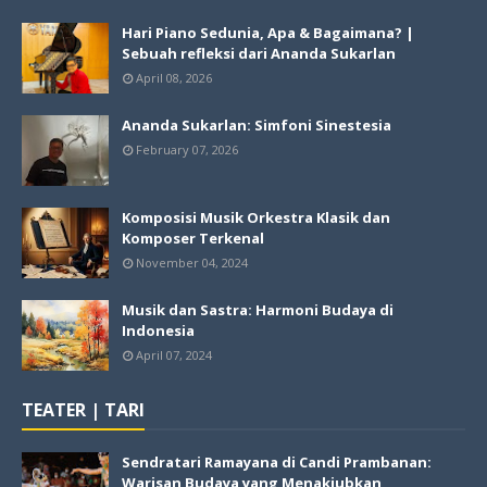
Hari Piano Sedunia, Apa & Bagaimana? |
Sebuah refleksi dari Ananda Sukarlan
April 08, 2026
Ananda Sukarlan: Simfoni Sinestesia
February 07, 2026
Komposisi Musik Orkestra Klasik dan
Komposer Terkenal
November 04, 2024
Musik dan Sastra: Harmoni Budaya di
Indonesia
April 07, 2024
TEATER | TARI
Sendratari Ramayana di Candi Prambanan:
Warisan Budaya yang Menakjubkan