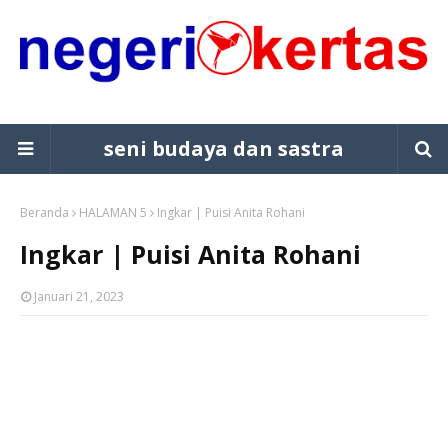
seni budaya dan sastra
Beranda
HALAMAN 5
Ingkar | Puisi Anita Rohani
Ingkar | Puisi Anita Rohani
Januari 21, 2023