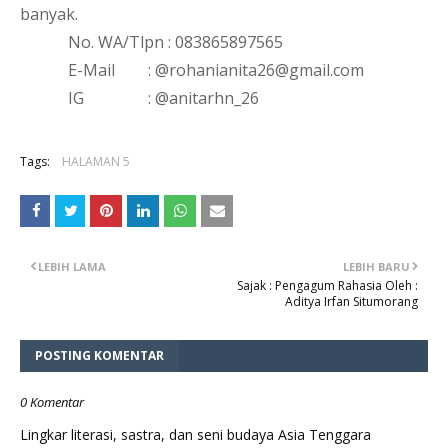
banyak.
No. WA/Tlpn : 083865897565
E-Mail 
: @rohanianita26@gmail.com
IG 
: @anitarhn_26
Tags:
HALAMAN 5
LEBIH LAMA
LEBIH BARU
Sajak : Pengagum Rahasia Oleh :
Aditya Irfan Situmorang
POSTING KOMENTAR
0 Komentar
Lingkar literasi, sastra, dan seni budaya Asia Tenggara