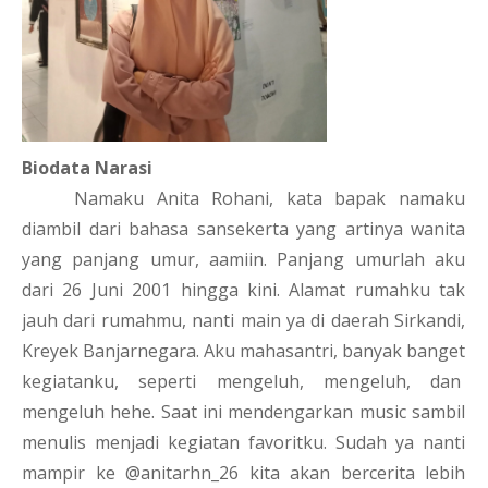
Biodata Narasi
Namaku Anita Rohani, kata bapak namaku 
diambil dari bahasa sansekerta yang artinya wanita 
yang panjang umur, aamiin. Panjang umurlah aku 
dari 26 Juni 2001 hingga kini. Alamat rumahku tak 
jauh dari rumahmu, nanti main ya di daerah Sirkandi, 
Kreyek Banjarnegara. Aku mahasantri, banyak banget 
kegiatanku, seperti mengeluh, mengeluh, dan  
mengeluh hehe. Saat ini mendengarkan music sambil 
menulis menjadi kegiatan favoritku. Sudah ya nanti 
mampir ke @anitarhn_26 kita akan bercerita lebih 