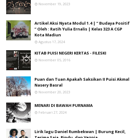
November 19, 2023
Artikel Aksi Nyata Modul 1.4 | “ Budaya Positif
“ Oleh : Ratih Yulia Ernalis | Kelas 323 A CGP
Kota Madiun
Agustus 17, 2024
KITAB PUISI NEGERI KERTAS - FILESKI
November 05, 2016
Puan dan Tuan Apakah Saksikan II Puisi Akmal
Nasery Basral
November 20, 2023
MENARI DI BAWAH PURNAMA
Februari 27, 2024
Lirik lagu Daniel Rumbekwan | Burung Kecil,
Terima Saja, Rindu, dan Veznia