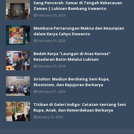
Sang Pencerah: Semar di Tengah Kekacauan
Zaman | Lukisan Bambang Irawanto
February 05, 2026
Membaca Pertarungan Makna dan Kesunyian
dalam Karya Cahyo Dewanto
February 05, 2026
Bedah Karya “Laungan di Atas Kanvas”
Kesadaran Batin Melalui Lukisan
February 05, 2026
Sirisihin: Madiun Berdialog Seni Rupa,
Ekosistem, dan Kejujuran Berkarya
February 01, 2026
Titikan di Galeri Indigo: Catatan tentang Seni
Rupa, Anak, dan Kemerdekaan Berkarya
January 25, 2026