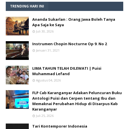
TRENDING HARI INI
Ananda Sukarlan : Orang Jawa Boleh Tanya
Apa Saja ke Saya
Juli 30, 2026
Instrumen Chopin Nocturne Op 9. No 2
Januari 31, 2021
LIMA TAHUN TELAH DILEWATI | Puisi
Muhammad Lefand
Agustus 04, 2026
FLP Cab Karanganyar Adakan Peluncuran Buku
Antologi Puisi dan Cerpen tentang Ibu dan
Memaknai Perubahan Hidup di Disarpus Kab
Karanganyar
Juli 25, 2026
Tari Kontemporer Indonesia