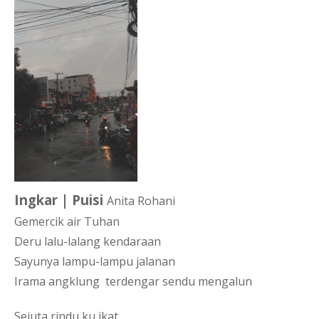
Ingkar | Puisi 
Anita Rohani
Gemercik air Tuhan
Deru lalu-lalang kendaraan
Sayunya lampu-lampu jalanan
Irama angklung  terdengar sendu mengalun
Sejuta rindu ku ikat