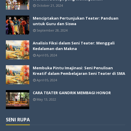
October 21, 2024
Menciptakan Pertunjukan Teater: Panduan
untuk Guru dan Siswa
September 28, 2024
Analisis Fiksi dalam Seni Teater: Menggali
Kedalaman dan Makna
April 05, 2024
Membuka Pintu Imajinasi: Seni Penulisan
Kreatif dalam Pembelajaran Seni Teater di SMA
April 05, 2024
CARA TEATER GANDRIK MEMBAGI HONOR
May 13, 2022
SENI RUPA