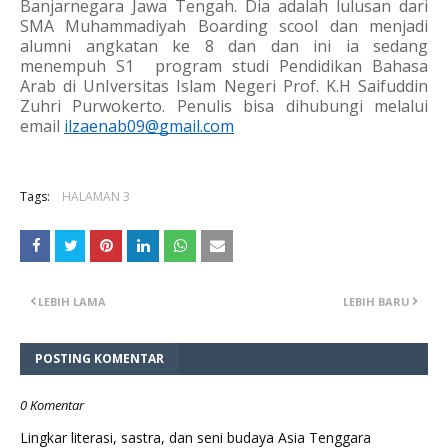
Banjarnegara Jawa Tengah. Dia adalah lulusan dari 
SMA Muhammadiyah Boarding scool dan menjadi 
alumni angkatan ke 8 dan dan ini ia sedang 
menempuh S1  program studi Pendidikan Bahasa 
Arab di UnIversitas Islam Negeri Prof. K.H Saifuddin 
Zuhri Purwokerto. Penulis bisa dihubungi melalui 
email 
ilzaenab09@gmail.com
Tags:
HALAMAN 3
LEBIH LAMA
LEBIH BARU
POSTING KOMENTAR
0 Komentar
Lingkar literasi, sastra, dan seni budaya Asia Tenggara