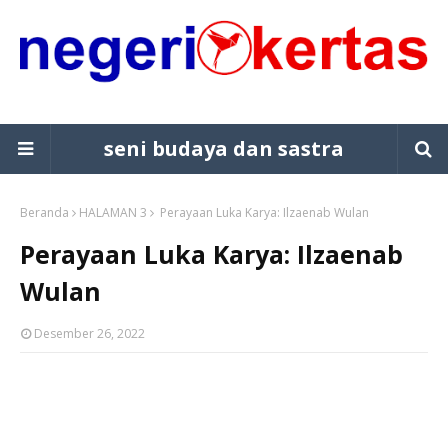
seni budaya dan sastra
Beranda
HALAMAN 3
Perayaan Luka Karya: Ilzaenab Wulan
Perayaan Luka Karya: Ilzaenab
Wulan
Desember 26, 2022