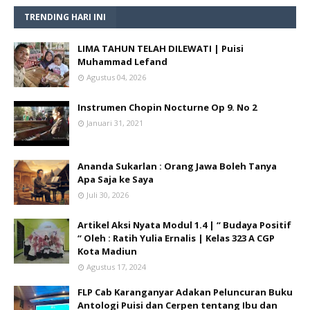
TRENDING HARI INI
LIMA TAHUN TELAH DILEWATI | Puisi
Muhammad Lefand
Agustus 04, 2026
Instrumen Chopin Nocturne Op 9. No 2
Januari 31, 2021
Ananda Sukarlan : Orang Jawa Boleh Tanya
Apa Saja ke Saya
Juli 30, 2026
Artikel Aksi Nyata Modul 1.4 | “ Budaya Positif
“ Oleh : Ratih Yulia Ernalis | Kelas 323 A CGP
Kota Madiun
Agustus 17, 2024
FLP Cab Karanganyar Adakan Peluncuran Buku
Antologi Puisi dan Cerpen tentang Ibu dan