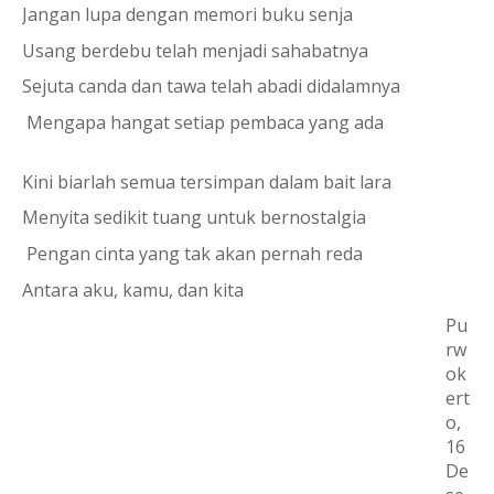
Jangan lupa dengan memori buku senja 
Usang berdebu telah menjadi sahabatnya
Sejuta canda dan tawa telah abadi didalamnya
 Mengapa hangat setiap pembaca yang ada
Kini biarlah semua tersimpan dalam bait lara
Menyita sedikit tuang untuk bernostalgia
 Pengan cinta yang tak akan pernah reda
Antara aku, kamu, dan kita
Pu
rw
ok
ert
o, 
16 
De