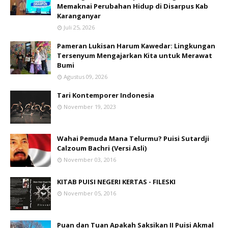
Memaknai Perubahan Hidup di Disarpus Kab
Karanganyar
Juli 25, 2026
Pameran Lukisan Harum Kawedar: Lingkungan
Tersenyum Mengajarkan Kita untuk Merawat
Bumi
Agustus 09, 2026
Tari Kontemporer Indonesia
November 19, 2023
Wahai Pemuda Mana Telurmu? Puisi Sutardji
Calzoum Bachri (Versi Asli)
November 03, 2016
KITAB PUISI NEGERI KERTAS - FILESKI
November 05, 2016
Puan dan Tuan Apakah Saksikan II Puisi Akmal