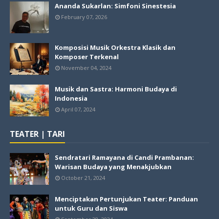
Ananda Sukarlan: Simfoni Sinestesia
February 07, 2026
Komposisi Musik Orkestra Klasik dan
Komposer Terkenal
November 04, 2024
Musik dan Sastra: Harmoni Budaya di
Indonesia
April 07, 2024
TEATER | TARI
Sendratari Ramayana di Candi Prambanan:
Warisan Budaya yang Menakjubkan
October 21, 2024
Menciptakan Pertunjukan Teater: Panduan
untuk Guru dan Siswa