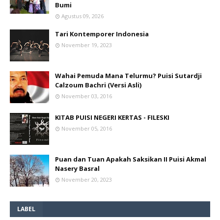
Bumi
Agustus 09, 2026
Tari Kontemporer Indonesia
November 19, 2023
Wahai Pemuda Mana Telurmu? Puisi Sutardji
Calzoum Bachri (Versi Asli)
November 03, 2016
KITAB PUISI NEGERI KERTAS - FILESKI
November 05, 2016
Puan dan Tuan Apakah Saksikan II Puisi Akmal
Nasery Basral
November 20, 2023
LABEL