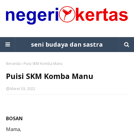
seni budaya dan sastra
Beranda
Puisi SKM Komba Manu
Puisi SKM Komba Manu
Maret 03, 2022
BOSAN
Mama,