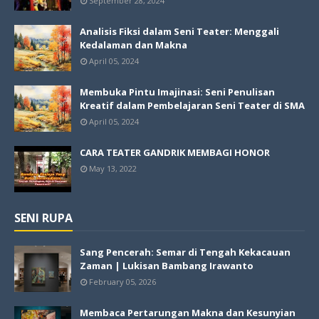
September 28, 2024
Analisis Fiksi dalam Seni Teater: Menggali
Kedalaman dan Makna
April 05, 2024
Membuka Pintu Imajinasi: Seni Penulisan
Kreatif dalam Pembelajaran Seni Teater di SMA
April 05, 2024
CARA TEATER GANDRIK MEMBAGI HONOR
May 13, 2022
SENI RUPA
Sang Pencerah: Semar di Tengah Kekacauan
Zaman | Lukisan Bambang Irawanto
February 05, 2026
Membaca Pertarungan Makna dan Kesunyian