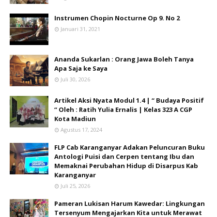
Instrumen Chopin Nocturne Op 9. No 2
Januari 31, 2021
Ananda Sukarlan : Orang Jawa Boleh Tanya
Apa Saja ke Saya
Juli 30, 2026
Artikel Aksi Nyata Modul 1.4 | “ Budaya Positif
“ Oleh : Ratih Yulia Ernalis | Kelas 323 A CGP
Kota Madiun
Agustus 17, 2024
FLP Cab Karanganyar Adakan Peluncuran Buku
Antologi Puisi dan Cerpen tentang Ibu dan
Memaknai Perubahan Hidup di Disarpus Kab
Karanganyar
Juli 25, 2026
Pameran Lukisan Harum Kawedar: Lingkungan
Tersenyum Mengajarkan Kita untuk Merawat