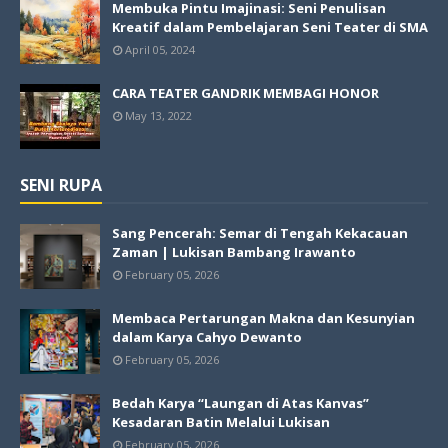
Membuka Pintu Imajinasi: Seni Penulisan
Kreatif dalam Pembelajaran Seni Teater di SMA
April 05, 2024
CARA TEATER GANDRIK MEMBAGI HONOR
May 13, 2022
SENI RUPA
Sang Pencerah: Semar di Tengah Kekacauan
Zaman | Lukisan Bambang Irawanto
February 05, 2026
Membaca Pertarungan Makna dan Kesunyian
dalam Karya Cahyo Dewanto
February 05, 2026
Bedah Karya “Laungan di Atas Kanvas”
Kesadaran Batin Melalui Lukisan
February 05, 2026