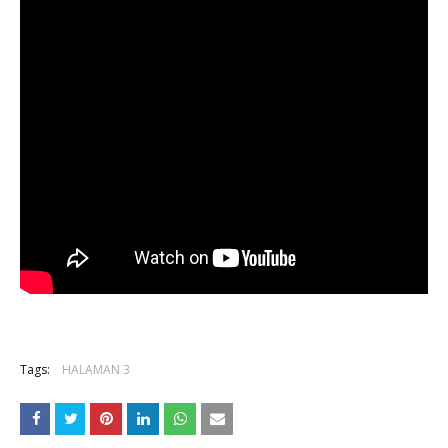
Tags:
HALAMAN 3