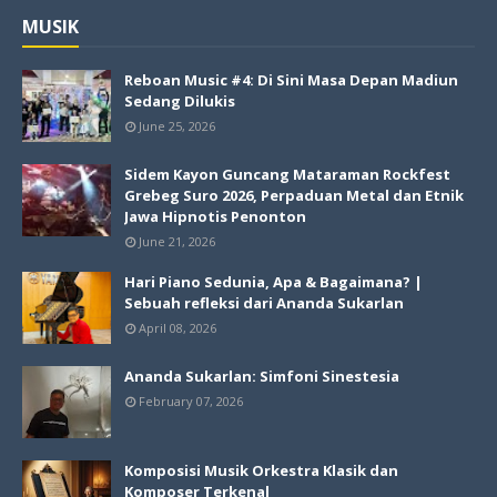
MUSIK
Reboan Music #4: Di Sini Masa Depan Madiun
Sedang Dilukis
June 25, 2026
Sidem Kayon Guncang Mataraman Rockfest
Grebeg Suro 2026, Perpaduan Metal dan Etnik
Jawa Hipnotis Penonton
June 21, 2026
Hari Piano Sedunia, Apa & Bagaimana? |
Sebuah refleksi dari Ananda Sukarlan
April 08, 2026
Ananda Sukarlan: Simfoni Sinestesia
February 07, 2026
Komposisi Musik Orkestra Klasik dan
Komposer Terkenal