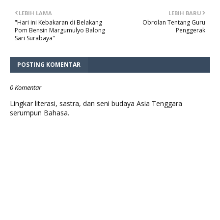
LEBIH LAMA
LEBIH BARU
"Hari ini Kebakaran di Belakang
Obrolan Tentang Guru
Pom Bensin Margumulyo Balong
Penggerak
Sari Surabaya"
POSTING KOMENTAR
0 Komentar
Lingkar literasi, sastra, dan seni budaya Asia Tenggara
serumpun Bahasa.