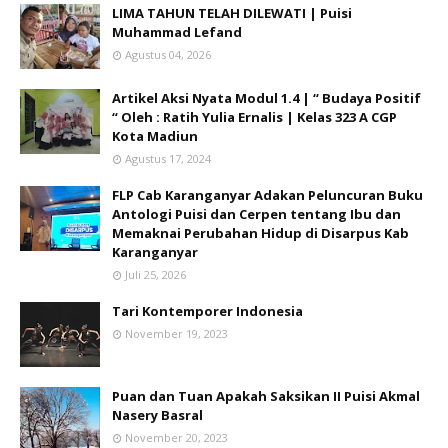
LIMA TAHUN TELAH DILEWATI | Puisi
Muhammad Lefand
Agustus 04, 2026
Artikel Aksi Nyata Modul 1.4 | “ Budaya Positif
“ Oleh : Ratih Yulia Ernalis | Kelas 323 A CGP
Kota Madiun
Agustus 17, 2024
FLP Cab Karanganyar Adakan Peluncuran Buku
Antologi Puisi dan Cerpen tentang Ibu dan
Memaknai Perubahan Hidup di Disarpus Kab
Karanganyar
Juli 25, 2026
Tari Kontemporer Indonesia
November 19, 2023
Puan dan Tuan Apakah Saksikan II Puisi Akmal
Nasery Basral
November 20, 2023