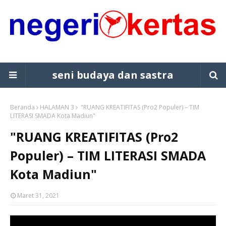
seni budaya dan sastra
Beranda
HALAMAN 3
"RUANG KREATIFITAS (Pro2 Populer) – TIM
LITERASI SMADA Kota Madiun"
"RUANG KREATIFITAS (Pro2
Populer) – TIM LITERASI SMADA
Kota Madiun"
Maret 31, 2021