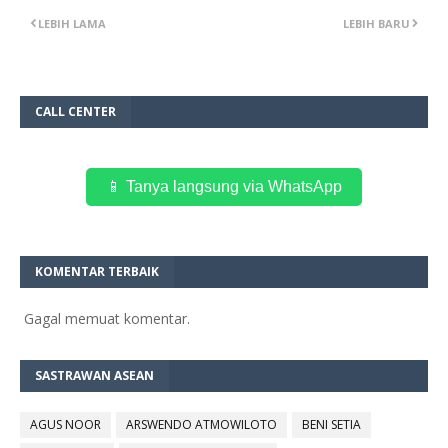
LEBIH LAMA
LEBIH BARU
CALL CENTER
📱 Tanya langsung via WhatsApp
KOMENTAR TERBAIK
Gagal memuat komentar.
SASTRAWAN ASEAN
AGUS NOOR
ARSWENDO ATMOWILOTO
BENI SETIA