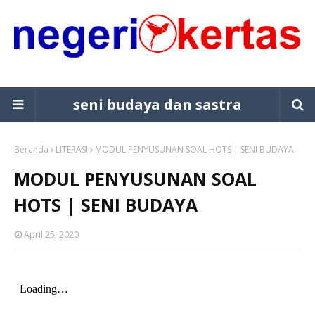
seni budaya dan sastra
Beranda
LITERASI
MODUL PENYUSUNAN SOAL HOTS | SENI BUDAYA
MODUL PENYUSUNAN SOAL
HOTS | SENI BUDAYA
April 25, 2020