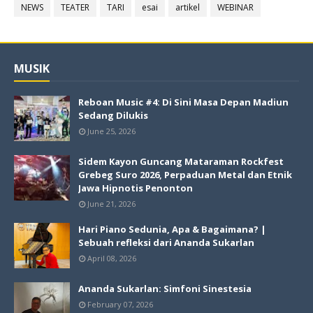
NEWS
TEATER
TARI
esai
artikel
WEBINAR
MUSIK
Reboan Music #4: Di Sini Masa Depan Madiun
Sedang Dilukis
June 25, 2026
Sidem Kayon Guncang Mataraman Rockfest
Grebeg Suro 2026, Perpaduan Metal dan Etnik
Jawa Hipnotis Penonton
June 21, 2026
Hari Piano Sedunia, Apa & Bagaimana? |
Sebuah refleksi dari Ananda Sukarlan
April 08, 2026
Ananda Sukarlan: Simfoni Sinestesia
February 07, 2026