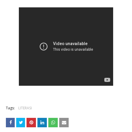
Tags:
LITERASI