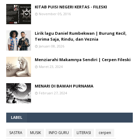
KITAB PUISI NEGERI KERTAS - FILESKI
November 05, 2016
Lirik lagu Daniel Rumbekwan | Burung Kecil,
Terima Saja, Rindu, dan Veznia
Januari 08, 2026
Menziarahi Makamnya Sendiri | Cerpen Fileski
Maret 23, 2024
MENARI DI BAWAH PURNAMA
Februari 27, 2024
LABEL
SASTRA
MUSIK
INFO GURU
LITERASI
cerpen