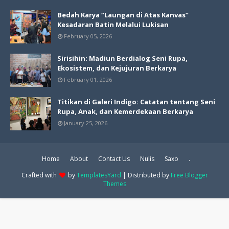
Bedah Karya “Laungan di Atas Kanvas”
Kesadaran Batin Melalui Lukisan
February 05, 2026
Sirisihin: Madiun Berdialog Seni Rupa,
Ekosistem, dan Kejujuran Berkarya
February 01, 2026
Titikan di Galeri Indigo: Catatan tentang Seni
Rupa, Anak, dan Kemerdekaan Berkarya
January 25, 2026
Home
About
Contact Us
Nulis
Saxo
.
Crafted with
by
TemplatesYard
| Distributed by
Free Blogger
Themes