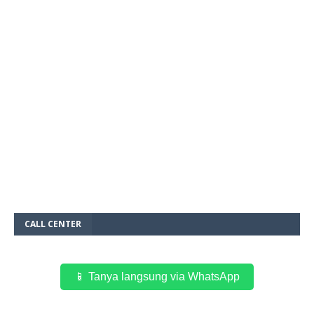
CALL CENTER
📱 Tanya langsung via WhatsApp