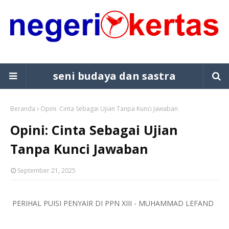
seni budaya dan sastra
Beranda
Opini: Cinta Sebagai Ujian Tanpa Kunci Jawaban
Opini: Cinta Sebagai Ujian
Tanpa Kunci Jawaban
September 21, 2025
PERIHAL PUISI PENYAIR DI PPN XIII - MUHAMMAD LEFAND