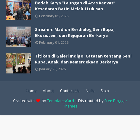
Bedah Karya “Laungan di Atas Kanvas”
Kesadaran Batin Melalui Lukisan
February 05, 2026
Sirisihin: Madiun Berdialog Seni Rupa,
Ekosistem, dan Kejujuran Berkarya
February 01, 2026
Titikan di Galeri Indigo: Catatan tentang Seni
Rupa, Anak, dan Kemerdekaan Berkarya
January 25, 2026
Home
About
Contact Us
Nulis
Saxo
.
Crafted with
by
TemplatesYard
| Distributed by
Free Blogger
Themes