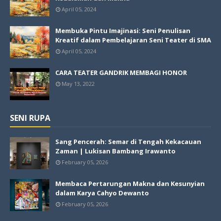
April 05, 2024
Membuka Pintu Imajinasi: Seni Penulisan
Kreatif dalam Pembelajaran Seni Teater di SMA
April 05, 2024
CARA TEATER GANDRIK MEMBAGI HONOR
May 13, 2022
SENI RUPA
Sang Pencerah: Semar di Tengah Kekacauan
Zaman | Lukisan Bambang Irawanto
February 05, 2026
Membaca Pertarungan Makna dan Kesunyian
dalam Karya Cahyo Dewanto
February 05, 2026