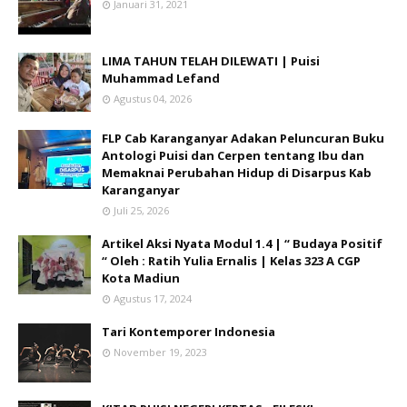
Januari 31, 2021
LIMA TAHUN TELAH DILEWATI | Puisi
Muhammad Lefand
Agustus 04, 2026
FLP Cab Karanganyar Adakan Peluncuran Buku
Antologi Puisi dan Cerpen tentang Ibu dan
Memaknai Perubahan Hidup di Disarpus Kab
Karanganyar
Juli 25, 2026
Artikel Aksi Nyata Modul 1.4 | “ Budaya Positif
“ Oleh : Ratih Yulia Ernalis | Kelas 323 A CGP
Kota Madiun
Agustus 17, 2024
Tari Kontemporer Indonesia
November 19, 2023