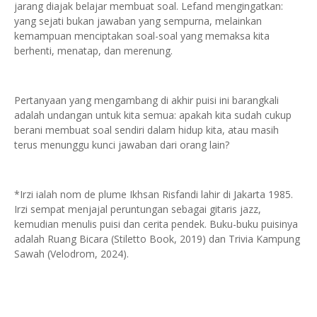
jarang diajak belajar membuat soal. Lefand mengingatkan:
yang sejati bukan jawaban yang sempurna, melainkan
kemampuan menciptakan soal-soal yang memaksa kita
berhenti, menatap, dan merenung.
Pertanyaan yang mengambang di akhir puisi ini barangkali
adalah undangan untuk kita semua: apakah kita sudah cukup
berani membuat soal sendiri dalam hidup kita, atau masih
terus menunggu kunci jawaban dari orang lain?
*Irzi ialah nom de plume Ikhsan Risfandi lahir di Jakarta 1985.
Irzi sempat menjajal peruntungan sebagai gitaris jazz,
kemudian menulis puisi dan cerita pendek. Buku-buku puisinya
adalah Ruang Bicara (Stiletto Book, 2019) dan Trivia Kampung
Sawah (Velodrom, 2024).