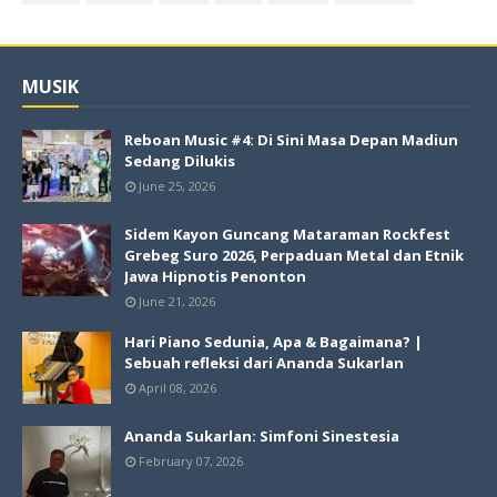
MUSIK
Reboan Music #4: Di Sini Masa Depan Madiun
Sedang Dilukis
June 25, 2026
Sidem Kayon Guncang Mataraman Rockfest
Grebeg Suro 2026, Perpaduan Metal dan Etnik
Jawa Hipnotis Penonton
June 21, 2026
Hari Piano Sedunia, Apa & Bagaimana? |
Sebuah refleksi dari Ananda Sukarlan
April 08, 2026
Ananda Sukarlan: Simfoni Sinestesia
February 07, 2026