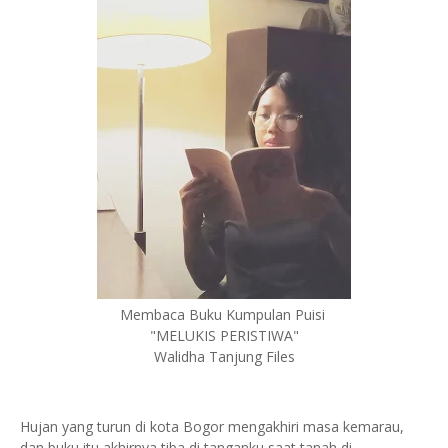
Membaca Buku Kumpulan Puisi
"MELUKIS PERISTIWA"
Walidha Tanjung Files
Hujan yang turun di kota Bogor mengakhiri masa kemarau,
dan buku itu akhirnya tiba di tanganku saat tanah di