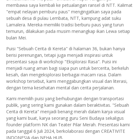
membawa saya kembali ke petualangan ransel di NTT. Kalimat
"empat nelayan pemburu paus" mengingatkan saya pada
sebuah desa di pulau Lembata, NTT, kampung adat suku
Lamalera. Mereka memiliki tradisi berburu paus yang turun
temurun, dilakukan pada musim menangkap ikan Lewa setiap
bulan Mei.
Puisi "Sebuah Cerita di Kereta" di halaman 36, bukan hanya
berisi perenungan, tetapi juga menjadi inspirasi untuk
presentasi saya di workshop "Eksplorasi Rasa". Puisi ini
menjadi ruang aman bagi siapa pun untuk bercerita, berkeluh
kesah, dan mengeksplorasi berbagai macam rasa. Dalam
workshop tersebut, kami menggabungkan visual dan literasi,
dengan tema kesehatan mental dan cerita perjalanan.
Kami memilih puisi yang berhubungan dengan transportasi
publik, yang sering kami gunakan dalam beraktivitas. "Sebuah
Cerita di Kereta" menjadi benang merah dalam karya visual
yang kami buat, karya seorang guru Seni Budaya sekaligus
founder platform NK dan Teater Pilar Merah. Presentasi kami
pada tanggal 6 Juli 2024, berkolaborasi dengan CREATIVITE
INDONESIA dan NEHA HUB.