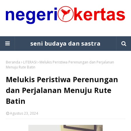
seni budaya dan sastra
Beranda
LITERASI
Melukis Peristiwa Perenungan dan Perjalanan
Menuju Rute Batin
Melukis Peristiwa Perenungan
dan Perjalanan Menuju Rute
Batin
Agustus 23, 2024