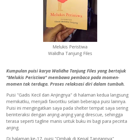
Melukis Peristiwa
Walidha Tanjung Files
Kumpulan puisi karya Walidha Tanjung Files yang bertajuk
"Melukis Peristiwa" membawa pembaca pada momen-
momen tak terduga. Proses relaksasi diri dalam tumbuh.
Puisi "Gadis Kecil dan Anjingnya" di halaman kedua langsung
memikatku, menjadi favoritku selain beberapa puisi lainnya.
Puisi ini mengingatkan saya pada shelter tempat saya sering
berinteraksi dengan anjing-anjing yang direscue, sehingga
terasa seperti tagline manis untuk buku ini bagi para pecinta
anjing.
Di halaman ke-17, puisi "Ombak di Kepal Tangannya"