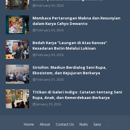
February 05, 2026
Membaca Pertarungan Makna dan Kesunyian
dalam Karya Cahyo Dewanto
February 05, 2026
Bedah Karya “Laungan di Atas Kanvas”
Kesadaran Batin Melalui Lukisan
February 05, 2026
Sirisihin: Madiun Berdialog Seni Rupa,
Ekosistem, dan Kejujuran Berkarya
February 01, 2026
Titikan di Galeri Indigo: Catatan tentang Seni
Rupa, Anak, dan Kemerdekaan Berkarya
January 25, 2026
Home
About
Contact Us
Nulis
Saxo
.