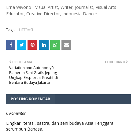
Erna Wiyono - Visual Artist, Writer, Journalist, Visual Arts
Educator, Creative Director, Indonesia Dancer.
Tags:
LITERASI
LEBIH LAMA
LEBIH BARU
Variation and Autonomy":
Pameran Seni Grafis Jepang
Ungkap Eksplorasi Kreatif di
Bentara Budaya Jakarta
POSTING KOMENTAR
0 Komentar
Lingkar literasi, sastra, dan seni budaya Asia Tenggara
serumpun Bahasa.