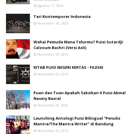
Agustus 17, 2024
Tari Kontemporer Indonesia
November 19, 2023
Wahai Pemuda Mana Telurmu? Puisi Sutardji
Calzoum Bachri (Versi Asli)
November 03, 2016
KITAB PUISI NEGERI KERTAS - FILESKI
November 05, 2016
Puan dan Tuan Apakah Saksikan II Puisi Akmal
Nasery Basral
November 20, 2023
Launching Antologi Puisi Bilingual “Penulis
Mantra/The Mantra Writer” di Bandung
November 03, 2016