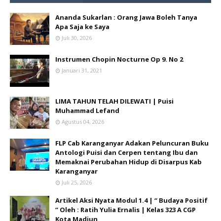
Ananda Sukarlan : Orang Jawa Boleh Tanya
Apa Saja ke Saya
Juli 30, 2026
Instrumen Chopin Nocturne Op 9. No 2
Januari 31, 2021
LIMA TAHUN TELAH DILEWATI | Puisi
Muhammad Lefand
Agustus 04, 2026
FLP Cab Karanganyar Adakan Peluncuran Buku
Antologi Puisi dan Cerpen tentang Ibu dan
Memaknai Perubahan Hidup di Disarpus Kab
Karanganyar
Juli 25, 2026
Artikel Aksi Nyata Modul 1.4 | “ Budaya Positif
“ Oleh : Ratih Yulia Ernalis | Kelas 323 A CGP
Kota Madiun