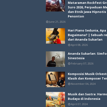
Mataraman Rockfest Gr
Suro 2026, Perpaduan M
dan Etnik Jawa Hipnotis
Penonton
June 21, 2026
Hari Piano Sedunia, Apa
Bagaimana? | Sebuah re
dari Ananda Sukarlan
April 08, 2026
Ananda Sukarlan: Simfo
Sinestesia
February 07, 2026
Komposisi Musik Orkest
Klasik dan Komposer Te
November 04, 2024
Musik dan Sastra: Harm
Budaya di Indonesia
April 07, 2024