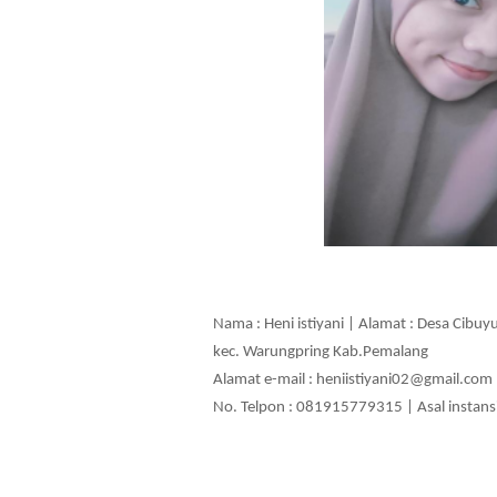
Nama : Heni istiyani | Alamat : Desa Cibuyu
kec. Warungpring Kab.Pemalang  
Alamat e-mail : heniistiyani02@gmail.com 
No. Telpon : 081915779315 | Asal instansi 