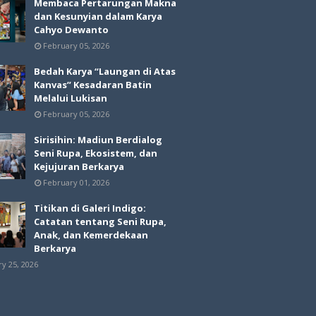
Membaca Pertarungan Makna
dan Kesunyian dalam Karya
Cahyo Dewanto
February 05, 2026
Bedah Karya “Laungan di Atas
Kanvas” Kesadaran Batin
Melalui Lukisan
February 05, 2026
Sirisihin: Madiun Berdialog
Seni Rupa, Ekosistem, dan
Kejujuran Berkarya
February 01, 2026
Titikan di Galeri Indigo:
Catatan tentang Seni Rupa,
Anak, dan Kemerdekaan
Berkarya
ry 25, 2026