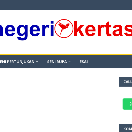
ENI PERTUNJUKAN
SENI RUPA
ESAI
CAL

KOM