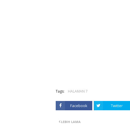
Tags:
HALAMAN 7
Facebook
Twitter
LEBIH LAMA