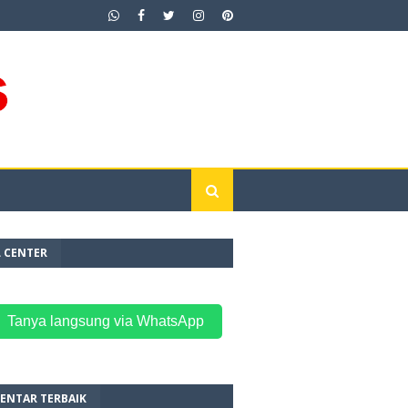
L CENTER
 Tanya langsung via WhatsApp
ENTAR TERBAIK