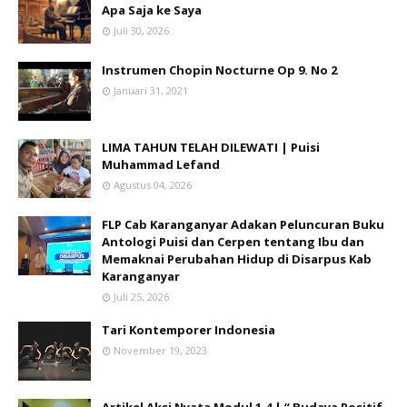
Apa Saja ke Saya
Juli 30, 2026
Instrumen Chopin Nocturne Op 9. No 2
Januari 31, 2021
LIMA TAHUN TELAH DILEWATI | Puisi
Muhammad Lefand
Agustus 04, 2026
FLP Cab Karanganyar Adakan Peluncuran Buku
Antologi Puisi dan Cerpen tentang Ibu dan
Memaknai Perubahan Hidup di Disarpus Kab
Karanganyar
Juli 25, 2026
Tari Kontemporer Indonesia
November 19, 2023