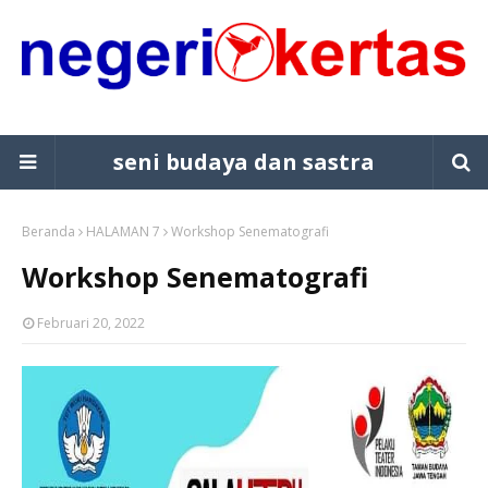
seni budaya dan sastra
Beranda
HALAMAN 7
Workshop Senematografi
Workshop Senematografi
Februari 20, 2022