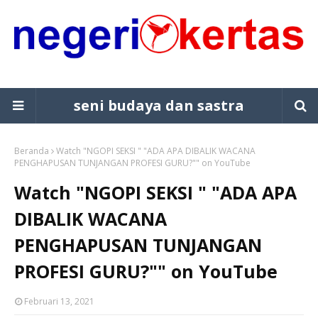
seni budaya dan sastra
Beranda
Watch "NGOPI SEKSI " "ADA APA DIBALIK WACANA
PENGHAPUSAN TUNJANGAN PROFESI GURU?"" on YouTube
Watch "NGOPI SEKSI " "ADA APA
DIBALIK WACANA
PENGHAPUSAN TUNJANGAN
PROFESI GURU?"" on YouTube
Februari 13, 2021