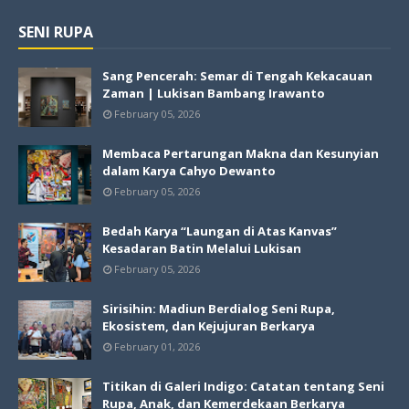
SENI RUPA
Sang Pencerah: Semar di Tengah Kekacauan
Zaman | Lukisan Bambang Irawanto
February 05, 2026
Membaca Pertarungan Makna dan Kesunyian
dalam Karya Cahyo Dewanto
February 05, 2026
Bedah Karya “Laungan di Atas Kanvas”
Kesadaran Batin Melalui Lukisan
February 05, 2026
Sirisihin: Madiun Berdialog Seni Rupa,
Ekosistem, dan Kejujuran Berkarya
February 01, 2026
Titikan di Galeri Indigo: Catatan tentang Seni
Rupa, Anak, dan Kemerdekaan Berkarya