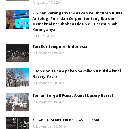
Agustus 17, 2024
FLP Cab Karanganyar Adakan Peluncuran Buku
Antologi Puisi dan Cerpen tentang Ibu dan
Memaknai Perubahan Hidup di Disarpus Kab
Karanganyar
Juli 25, 2026
Tari Kontemporer Indonesia
November 19, 2023
Puan dan Tuan Apakah Saksikan II Puisi Akmal
Nasery Basral
November 20, 2023
Taman Surga II Puisi : Akmal Nasery Basral
November 19, 2023
KITAB PUISI NEGERI KERTAS - FILESKI
November 05, 2016