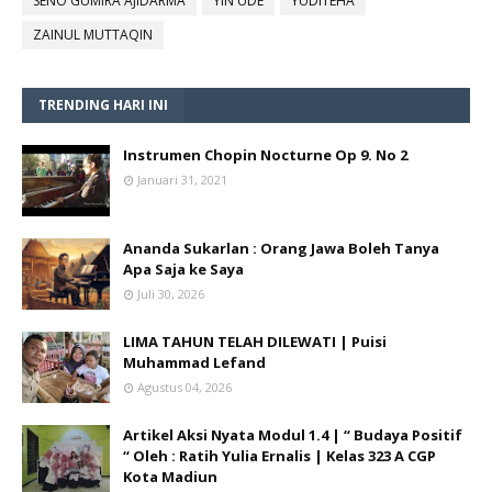
SENO GUMIRA AJIDARMA
YIN UDE
YUDITEHA
ZAINUL MUTTAQIN
TRENDING HARI INI
Instrumen Chopin Nocturne Op 9. No 2
Januari 31, 2021
Ananda Sukarlan : Orang Jawa Boleh Tanya
Apa Saja ke Saya
Juli 30, 2026
LIMA TAHUN TELAH DILEWATI | Puisi
Muhammad Lefand
Agustus 04, 2026
Artikel Aksi Nyata Modul 1.4 | “ Budaya Positif
“ Oleh : Ratih Yulia Ernalis | Kelas 323 A CGP
Kota Madiun