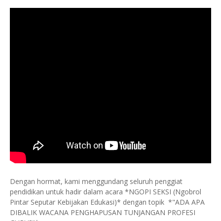
Dengan hormat, kami menggundang seluruh penggiat
pendidikan untuk hadir dalam acara *NGOPI SEKSI (Ngobrol
Pintar Seputar Kebijakan Edukasi)* dengan topik *"ADA APA
DIBALIK WACANA PENGHAPUSAN TUNJANGAN PROFESI