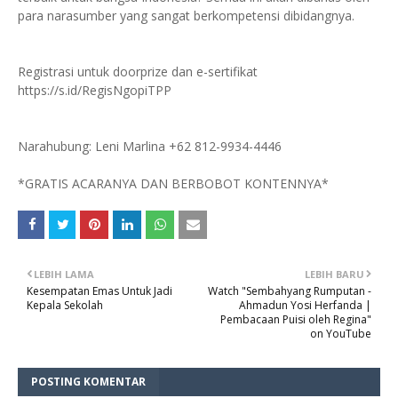
para narasumber yang sangat berkompetensi dibidangnya.
Registrasi untuk doorprize dan e-sertifikat
https://s.id/RegisNgopiTPP
Narahubung: Leni Marlina +62 812-9934-4446
*GRATIS ACARANYA DAN BERBOBOT KONTENNYA*
LEBIH LAMA
LEBIH BARU
Kesempatan Emas Untuk Jadi
Watch "Sembahyang Rumputan -
Kepala Sekolah
Ahmadun Yosi Herfanda |
Pembacaan Puisi oleh Regina"
on YouTube
POSTING KOMENTAR