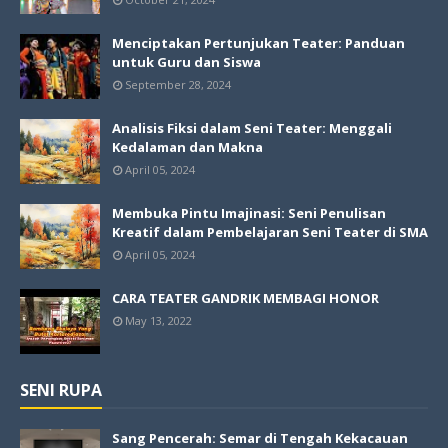
Menciptakan Pertunjukan Teater: Panduan
untuk Guru dan Siswa
September 28, 2024
Analisis Fiksi dalam Seni Teater: Menggali
Kedalaman dan Makna
April 05, 2024
Membuka Pintu Imajinasi: Seni Penulisan
Kreatif dalam Pembelajaran Seni Teater di SMA
April 05, 2024
CARA TEATER GANDRIK MEMBAGI HONOR
May 13, 2022
SENI RUPA
Sang Pencerah: Semar di Tengah Kekacauan