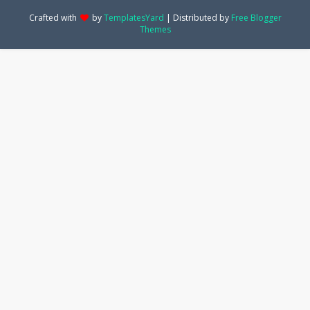
Crafted with
by
TemplatesYard
| Distributed by
Free Blogger
Themes