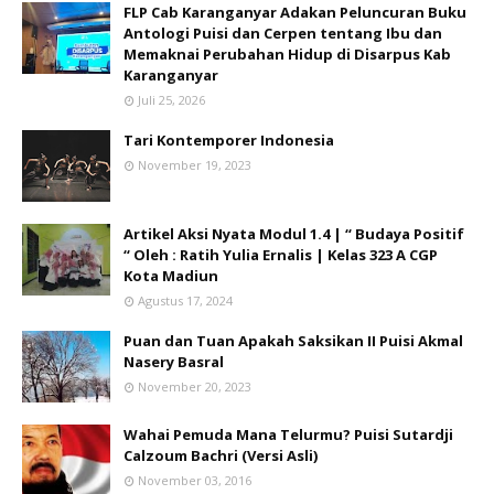
FLP Cab Karanganyar Adakan Peluncuran Buku
Antologi Puisi dan Cerpen tentang Ibu dan
Memaknai Perubahan Hidup di Disarpus Kab
Karanganyar
Juli 25, 2026
Tari Kontemporer Indonesia
November 19, 2023
Artikel Aksi Nyata Modul 1.4 | “ Budaya Positif
“ Oleh : Ratih Yulia Ernalis | Kelas 323 A CGP
Kota Madiun
Agustus 17, 2024
Puan dan Tuan Apakah Saksikan II Puisi Akmal
Nasery Basral
November 20, 2023
Wahai Pemuda Mana Telurmu? Puisi Sutardji
Calzoum Bachri (Versi Asli)
November 03, 2016