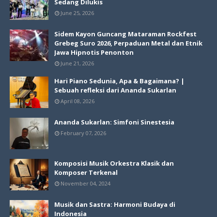
Sedang Dilukis
June 25, 2026
Sidem Kayon Guncang Mataraman Rockfest
Grebeg Suro 2026, Perpaduan Metal dan Etnik
Jawa Hipnotis Penonton
June 21, 2026
Hari Piano Sedunia, Apa & Bagaimana? |
Sebuah refleksi dari Ananda Sukarlan
April 08, 2026
Ananda Sukarlan: Simfoni Sinestesia
February 07, 2026
Komposisi Musik Orkestra Klasik dan
Komposer Terkenal
November 04, 2024
Musik dan Sastra: Harmoni Budaya di
Indonesia