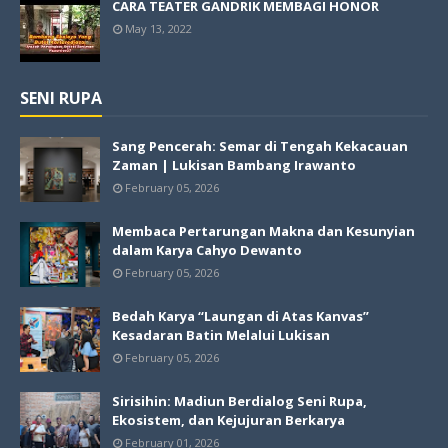
CARA TEATER GANDRIK MEMBAGI HONOR
May 13, 2022
SENI RUPA
Sang Pencerah: Semar di Tengah Kekacauan
Zaman | Lukisan Bambang Irawanto
February 05, 2026
Membaca Pertarungan Makna dan Kesunyian
dalam Karya Cahyo Dewanto
February 05, 2026
Bedah Karya “Laungan di Atas Kanvas”
Kesadaran Batin Melalui Lukisan
February 05, 2026
Sirisihin: Madiun Berdialog Seni Rupa,
Ekosistem, dan Kejujuran Berkarya
February 01, 2026