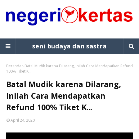
seni budaya dan sastra
Beranda
Batal Mudik karena Dilarang, Inilah Cara Mendapatkan Refund
100% Tiket K...
Batal Mudik karena Dilarang,
Inilah Cara Mendapatkan
Refund 100% Tiket K...
April 24, 2020