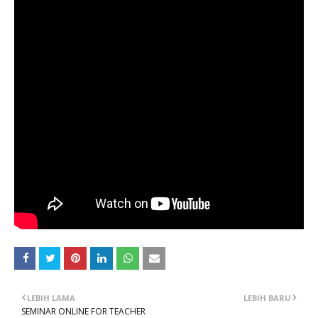
LEBIH LAMA
LEBIH BARU
SEMINAR ONLINE FOR TEACHER