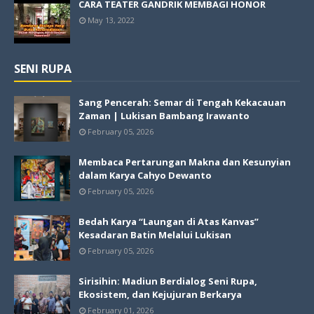
CARA TEATER GANDRIK MEMBAGI HONOR
May 13, 2022
SENI RUPA
Sang Pencerah: Semar di Tengah Kekacauan
Zaman | Lukisan Bambang Irawanto
February 05, 2026
Membaca Pertarungan Makna dan Kesunyian
dalam Karya Cahyo Dewanto
February 05, 2026
Bedah Karya “Laungan di Atas Kanvas”
Kesadaran Batin Melalui Lukisan
February 05, 2026
Sirisihin: Madiun Berdialog Seni Rupa,
Ekosistem, dan Kejujuran Berkarya
February 01, 2026