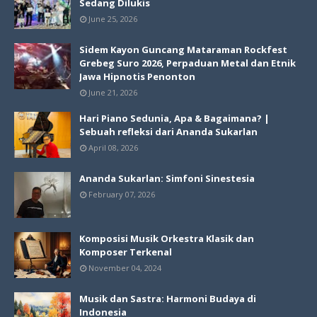
Sedang Dilukis
June 25, 2026
Sidem Kayon Guncang Mataraman Rockfest
Grebeg Suro 2026, Perpaduan Metal dan Etnik
Jawa Hipnotis Penonton
June 21, 2026
Hari Piano Sedunia, Apa & Bagaimana? |
Sebuah refleksi dari Ananda Sukarlan
April 08, 2026
Ananda Sukarlan: Simfoni Sinestesia
February 07, 2026
Komposisi Musik Orkestra Klasik dan
Komposer Terkenal
November 04, 2024
Musik dan Sastra: Harmoni Budaya di
Indonesia