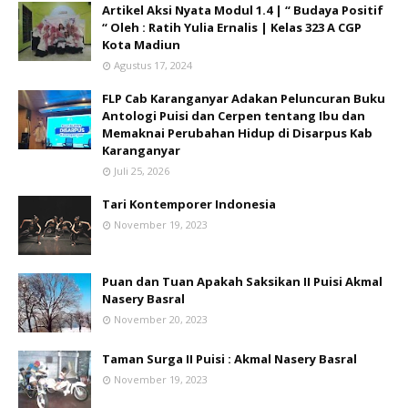
Artikel Aksi Nyata Modul 1.4 | “ Budaya Positif
“ Oleh : Ratih Yulia Ernalis | Kelas 323 A CGP
Kota Madiun
Agustus 17, 2024
FLP Cab Karanganyar Adakan Peluncuran Buku
Antologi Puisi dan Cerpen tentang Ibu dan
Memaknai Perubahan Hidup di Disarpus Kab
Karanganyar
Juli 25, 2026
Tari Kontemporer Indonesia
November 19, 2023
Puan dan Tuan Apakah Saksikan II Puisi Akmal
Nasery Basral
November 20, 2023
Taman Surga II Puisi : Akmal Nasery Basral
November 19, 2023