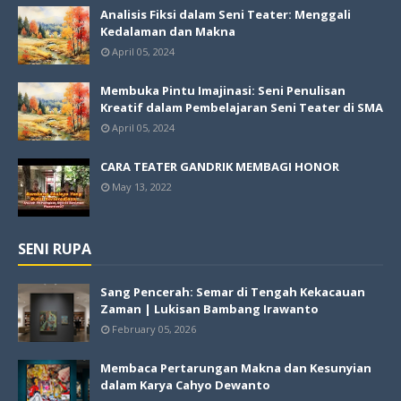
Analisis Fiksi dalam Seni Teater: Menggali
Kedalaman dan Makna
April 05, 2024
Membuka Pintu Imajinasi: Seni Penulisan
Kreatif dalam Pembelajaran Seni Teater di SMA
April 05, 2024
CARA TEATER GANDRIK MEMBAGI HONOR
May 13, 2022
SENI RUPA
Sang Pencerah: Semar di Tengah Kekacauan
Zaman | Lukisan Bambang Irawanto
February 05, 2026
Membaca Pertarungan Makna dan Kesunyian
dalam Karya Cahyo Dewanto