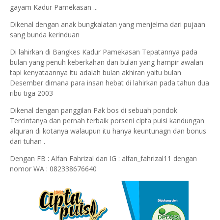
gayam Kadur Pamekasan ...
Dikenal dengan anak bungkalatan yang menjelma dari pujaan
sang bunda kerinduan
Di lahirkan di Bangkes Kadur Pamekasan Tepatannya pada
bulan yang penuh keberkahan dan bulan yang hampir awalan
tapi kenyataannya itu adalah bulan akhiran yaitu bulan
Desember dimana para insan hebat di lahirkan pada tahun dua
ribu tiga 2003
Dikenal dengan panggilan Pak bos di sebuah pondok
Tercintanya dan pernah terbaik porseni cipta puisi kandungan
alquran di kotanya walaupun itu hanya keuntunagn dan bonus
dari tuhan .
Dengan FB : Alfan Fahrizal dan IG : alfan_fahrizal11 dengan
nomor WA : 082338676640