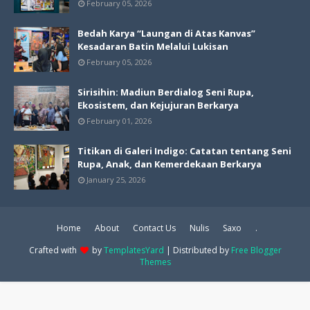
February 05, 2026
Bedah Karya “Laungan di Atas Kanvas”
Kesadaran Batin Melalui Lukisan
February 05, 2026
Sirisihin: Madiun Berdialog Seni Rupa,
Ekosistem, dan Kejujuran Berkarya
February 01, 2026
Titikan di Galeri Indigo: Catatan tentang Seni
Rupa, Anak, dan Kemerdekaan Berkarya
January 25, 2026
Home
About
Contact Us
Nulis
Saxo
.
Crafted with
by
TemplatesYard
| Distributed by
Free Blogger
Themes