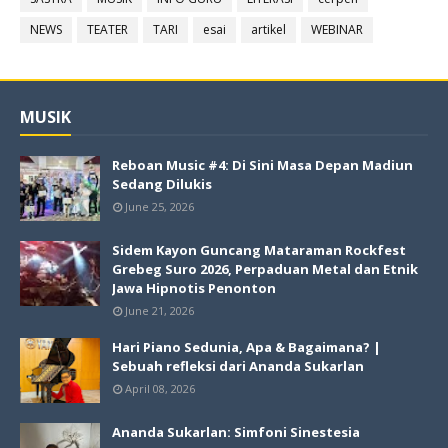
NEWS
TEATER
TARI
esai
artikel
WEBINAR
MUSIK
Reboan Music #4: Di Sini Masa Depan Madiun
Sedang Dilukis
June 25, 2026
Sidem Kayon Guncang Mataraman Rockfest
Grebeg Suro 2026, Perpaduan Metal dan Etnik
Jawa Hipnotis Penonton
June 21, 2026
Hari Piano Sedunia, Apa & Bagaimana? |
Sebuah refleksi dari Ananda Sukarlan
April 08, 2026
Ananda Sukarlan: Simfoni Sinestesia