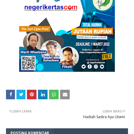
LEBIH LAMA
LEBIH BARU
Hadiah Sastra Ayu Utami
POSTING KOMENTAR