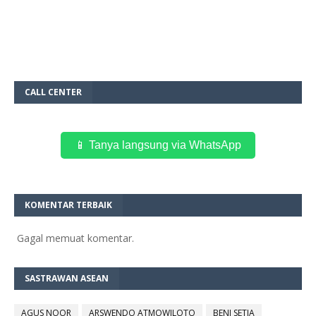
CALL CENTER
📱 Tanya langsung via WhatsApp
KOMENTAR TERBAIK
Gagal memuat komentar.
SASTRAWAN ASEAN
AGUS NOOR
ARSWENDO ATMOWILOTO
BENI SETIA