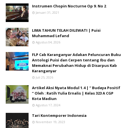
Instrumen Chopin Nocturne Op 9. No 2
Januari 31, 2021
LIMA TAHUN TELAH DILEWATI | Puisi
Muhammad Lefand
Agustus 04, 2026
FLP Cab Karanganyar Adakan Peluncuran Buku
Antologi Puisi dan Cerpen tentang Ibu dan
Memaknai Perubahan Hidup di Disarpus Kab
Karanganyar
Juli 25, 2026
Artikel Aksi Nyata Modul 1.4 | “ Budaya Positif
“ Oleh : Ratih Yulia Ernalis | Kelas 323 A CGP
Kota Madiun
Agustus 17, 2024
Tari Kontemporer Indonesia
November 19, 2023