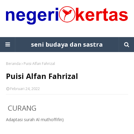
seni budaya dan sastra
Beranda
Puisi Alfan Fahrizal
Puisi Alfan Fahrizal
Februari 24, 2022
CURANG
Adaptasi surah Al muthoffifin)