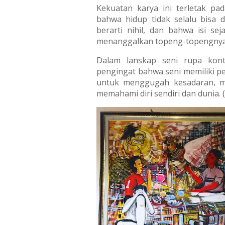
Kekuatan karya ini terletak p
bahwa hidup tidak selalu bisa 
berarti nihil, dan bahwa isi se
menanggalkan topeng-topengnya
Dalam lanskap seni rupa konte
pengingat bahwa seni memiliki pe
untuk menggugah kesadaran, m
memahami diri sendiri dan dunia. 