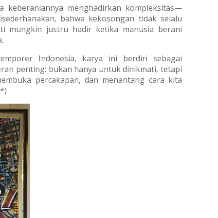
ada keberaniannya menghadirkan kompleksitas—
disederhanakan, bahwa kekosongan tidak selalu
jati mungkin justru hadir ketika manusia berani
.
mporer Indonesia, karya ini berdiri sebagai
ran penting: bukan hanya untuk dinikmati, tetapi
embuka percakapan, dan menantang cara kita
(*)