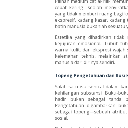
Pilihan medium cat akrilik memu
cepat kering—seolah menyiratka
yang tidak memberi ruang bagi k
ekspresif, kadang kasar, kadan
batin manusia bukanlah sesuatu ya
Estetika yang dihadirkan tidak
kejujuran emosional. Tubuh-tub
warna kulit, dan ekspresi wajah s
kelemahan teknis, melainkan st
manusia dari dirinya sendiri.
Topeng Pengetahuan dan Ilusi 
Salah satu isu sentral dalam ka
kehilangan substansi. Buku-buku,
hadir bukan sebagai tanda pe
Pengetahuan digambarkan bukan
sebagai topeng—sebuah atribut
sosial.