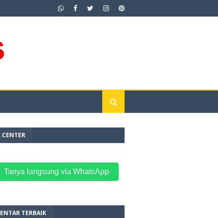
L CENTER
 Tanya langsung via WhatsApp
ENTAR TERBAIK