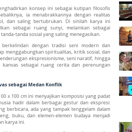
ghadirkan konsep ini sebagai kutipan filosofis
Sebaliknya, ia menabrakkannya dengan realitas
, dan saling bertubrukan. Di sinilah karya ini
alkan sebagai ruang sunyi, melainkan sebagai
an tanda-tanda sosial yang saling menegasikan.
i berkelindan dengan tradisi seni modern dan
 menggabungkan spiritualitas, kritik sosial, dan
enderungan ekspresionisme, seni naratif, hingga
 kanvas sebagai ruang cerita dan perenungan
nvas sebagai Medan Konflik
 100 x 100 cm ini menyajikan komposisi yang padat
nusia hadir dalam berbagai gestur dan ekspresi:
ng berbicara, ada yang tampak tenggelam dalam
topeng, buku, dan elemen-elemen budaya menjadi
 karya ini.